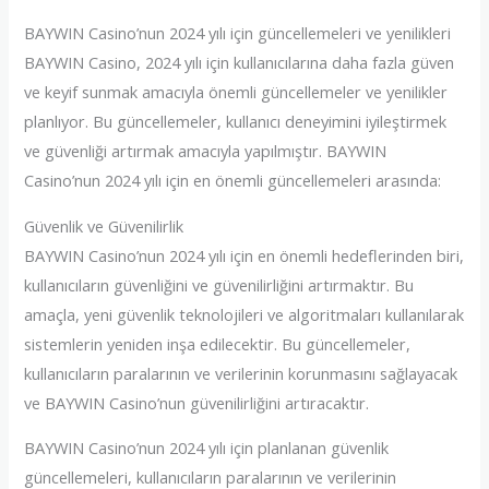
BAYWIN Casino’nun 2024 yılı için güncellemeleri ve yenilikleri
BAYWIN Casino, 2024 yılı için kullanıcılarına daha fazla güven
ve keyif sunmak amacıyla önemli güncellemeler ve yenilikler
planlıyor. Bu güncellemeler, kullanıcı deneyimini iyileştirmek
ve güvenliği artırmak amacıyla yapılmıştır. BAYWIN
Casino’nun 2024 yılı için en önemli güncellemeleri arasında:
Güvenlik ve Güvenilirlik
BAYWIN Casino’nun 2024 yılı için en önemli hedeflerinden biri,
kullanıcıların güvenliğini ve güvenilirliğini artırmaktır. Bu
amaçla, yeni güvenlik teknolojileri ve algoritmaları kullanılarak
sistemlerin yeniden inşa edilecektir. Bu güncellemeler,
kullanıcıların paralarının ve verilerinin korunmasını sağlayacak
ve BAYWIN Casino’nun güvenilirliğini artıracaktır.
BAYWIN Casino’nun 2024 yılı için planlanan güvenlik
güncellemeleri, kullanıcıların paralarının ve verilerinin