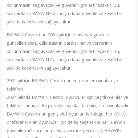
korunmasını sağlayacak ve güvenilirliğini artıracaktır. Bu,
kullanıcıların BAYWIN Casino’ya daha güvenle ve keyifli bir
şekilde katılmasını sağlayacaktır.
BAYWIN Casino’nun 2024 yılı için planlanan güvenlik
güncellemeleri, kullanıcıların paralarının ve verilerinin
korunmasını sağlayacak ve güvenilirliğini artıracaktır. Bu,
kullanıcıların BAYWIN Casino’ya daha güvenle ve keyifli bir
şekilde katılmasını sağlayacaktır.
2024 yılı için BAYWIN Casino’nun en popüler oyunları ve
teklifleri
2024 yılında BAYWIN Casino, oyuncular için çeşitli oyunlar ve
teklifler sunacak. En popüler oyunlardan biri, slot oyunlarıdır.
BAYWIN Casino’nun geniş slot oyunları kataloğu, her tür ve
preferansı olan oyuncular için geniş seçenek sunar. Baywin
güvenilir mi? sorusuna cevap vermek gerekirse, BAYWIN