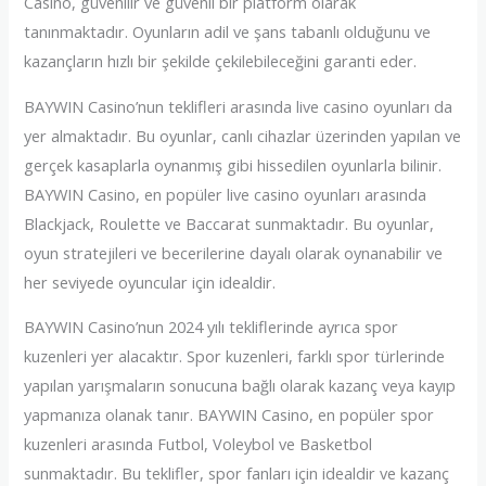
Casino, güvenilir ve güvenli bir platform olarak
tanınmaktadır. Oyunların adil ve şans tabanlı olduğunu ve
kazançların hızlı bir şekilde çekilebileceğini garanti eder.
BAYWIN Casino’nun teklifleri arasında live casino oyunları da
yer almaktadır. Bu oyunlar, canlı cihazlar üzerinden yapılan ve
gerçek kasaplarla oynanmış gibi hissedilen oyunlarla bilinir.
BAYWIN Casino, en popüler live casino oyunları arasında
Blackjack, Roulette ve Baccarat sunmaktadır. Bu oyunlar,
oyun stratejileri ve becerilerine dayalı olarak oynanabilir ve
her seviyede oyuncular için idealdir.
BAYWIN Casino’nun 2024 yılı tekliflerinde ayrıca spor
kuzenleri yer alacaktır. Spor kuzenleri, farklı spor türlerinde
yapılan yarışmaların sonucuna bağlı olarak kazanç veya kayıp
yapmanıza olanak tanır. BAYWIN Casino, en popüler spor
kuzenleri arasında Futbol, Voleybol ve Basketbol
sunmaktadır. Bu teklifler, spor fanları için idealdir ve kazanç