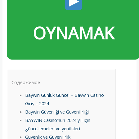
OYNAMAK
Содержимое
Baywin Günlük Güncel – Baywin Casino
Giriş – 2024
Baywin Güvenliği ve Güvenilirliği
BAYWIN Casino’nun 2024 yılı için
güncellemeleri ve yenilikleri
Güvenlik ve Güvenilirlik