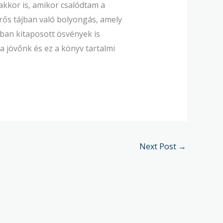
akkor is, amikor csalódtam a
rős tájban való bolyongás, amely
bban kitaposott ösvények is
a jövőnk és ez a könyv tartalmi
Next Post
→