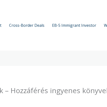
t
Cross-Border Deals
EB-5 Immigrant Investor
W
k – Hozzáférés ingyenes könyv