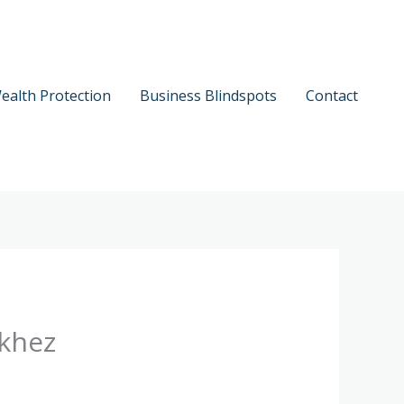
ealth Protection
Business Blindspots
Contact
ekhez