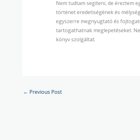
Nem tudtam segíteni, de éreztem eg
történet eredetiségének és mélység
egyszerre megnyugtató és fojtogató
tartogathatnak meglepetéseket. Ne e
könyv szolgáltat.
←
Previous Post