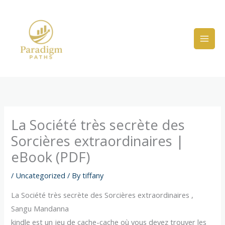
Skip
to
content
La Société très secrète des
Sorcières extraordinaires |
eBook (PDF)
/
Uncategorized
/ By
tiffany
La Société très secrète des Sorcières extraordinaires ,
Sangu Mandanna
kindle est un jeu de cache-cache où vous devez trouver les