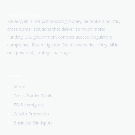
Paradigm Paths
Zakariyyah is not just sourcing money; he brokers holistic,
cross-border solutions that deliver so much more:
Funding. U.S. government contract access. Regulatory
compliance. Risk mitigation. Seamless market entry. All in
one powerful, strategic package.
Services
About
Cross-Border Deals
EB-5 Immigrant
Wealth Protection
Business Blindspots