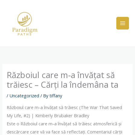
Skip
to
content
Războiul care m-a învățat să
trăiesc – Cărți la îndemâna ta
/
Uncategorized
/ By
tiffany
Războiul care m-a învățat să trăiesc (The War That Saved
My Life, #2) | Kimberly Brubaker Bradley
Este o Războiul care m-a învățat să trăiesc atmosferică și
descărcare care vă va face să reflectați. Comentariul cărții