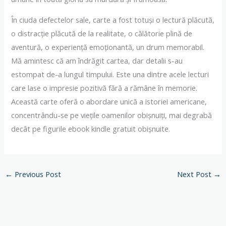
În ciuda defectelor sale, carte a fost totuși o lectură plăcută,
o distracție plăcută de la realitate, o călătorie plină de
aventură, o experiență emoționantă, un drum memorabil.
Mă amintesc că am îndrăgit cartea, dar detalii s-au
estompat de-a lungul timpului. Este una dintre acele lecturi
care lase o impresie pozitivă fără a rămâne în memorie.
Această carte oferă o abordare unică a istoriei americane,
concentrându-se pe viețile oamenilor obișnuiți, mai degrabă
decât pe figurile ebook kindle gratuit obișnuite.
←
Previous Post
Next Post
→