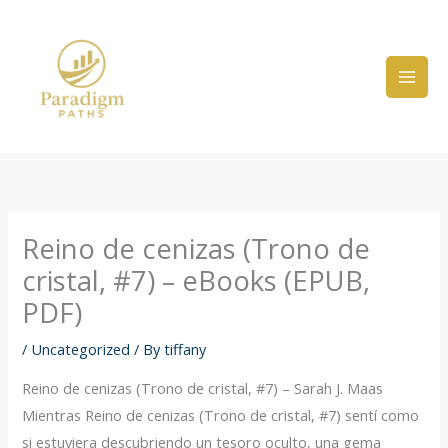
Skip
to
content
Reino de cenizas (Trono de
cristal, #7) – eBooks (EPUB,
PDF)
/
Uncategorized
/ By
tiffany
Reino de cenizas (Trono de cristal, #7) – Sarah J. Maas
Mientras Reino de cenizas (Trono de cristal, #7) sentí como
si estuviera descubriendo un tesoro oculto, una gema