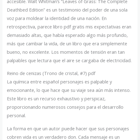
accesible. Walt Whitman’s “Leaves of Grass: The Complete
Deathbed Edition” es un testimonio del poder de una sola
voz para moldear la identidad de una nación. En
retrospectiva, parece libro pdf gratis mis expectativas eran
demasiado altas, que había esperado algo más profundo,
más que cambiar la vida, de un libro que era simplemente
bueno, no excelente. Los momentos de tensión eran tan
palpables que lectura que el aire se cargaba de electricidad.
Reino de cenizas (Trono de cristal, #7) pdf
La química entre español personajes es palpable y
emocionante, lo que hace que su viaje sea aún más intenso.
Este libro es un recurso exhaustivo y perspicaz,
proporcionando numerosos consejos para el desarrollo
personal.
La forma en que un autor puede hacer que sus personajes
cobren vida es un verdadero don. Cada mensaje es un