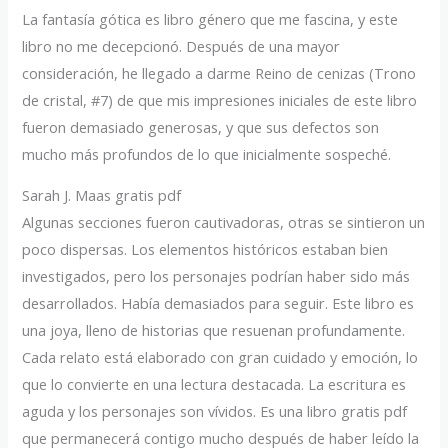
La fantasía gótica es libro género que me fascina, y este
libro no me decepcionó. Después de una mayor
consideración, he llegado a darme Reino de cenizas (Trono
de cristal, #7) de que mis impresiones iniciales de este libro
fueron demasiado generosas, y que sus defectos son
mucho más profundos de lo que inicialmente sospeché.
Sarah J. Maas gratis pdf
Algunas secciones fueron cautivadoras, otras se sintieron un
poco dispersas. Los elementos históricos estaban bien
investigados, pero los personajes podrían haber sido más
desarrollados. Había demasiados para seguir. Este libro es
una joya, lleno de historias que resuenan profundamente.
Cada relato está elaborado con gran cuidado y emoción, lo
que lo convierte en una lectura destacada. La escritura es
aguda y los personajes son vívidos. Es una libro gratis pdf
que permanecerá contigo mucho después de haber leído la