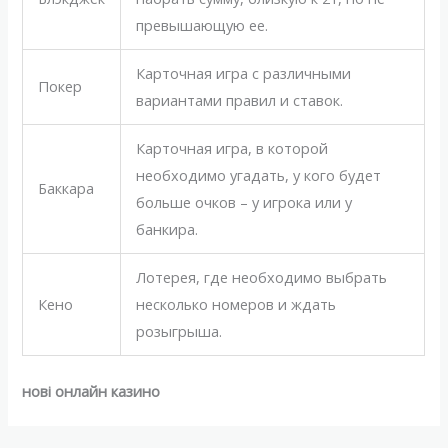
превышающую ее.
Карточная игра с различными
Покер
вариантами правил и ставок.
Карточная игра, в которой
необходимо угадать, у кого будет
Баккара
больше очков – у игрока или у
банкира.
Лотерея, где необходимо выбрать
Кено
несколько номеров и ждать
розыгрыша.
нові онлайн казино