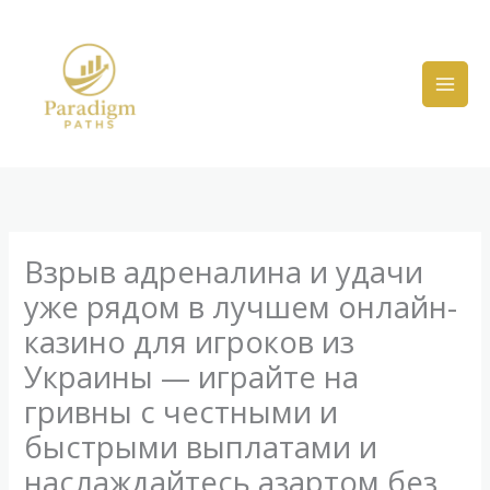
Skip
to
content
Взрыв адреналина и удачи
уже рядом в лучшем онлайн-
казино для игроков из
Украины — играйте на
гривны с честными и
быстрыми выплатами и
наслаждайтесь азартом без