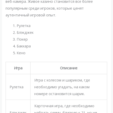
веб-камера. Живое казино становится все более
популярным среди игроков, которые ценят
аутентичный игровой опыт.
Рулетка
Блэкджек
Покер
Баккара
Кено
Игра
Описание
Игра с колесом и шариком, где
Рулетка
необходимо угадать, на каком
номере остановится шарик.
Карточная игра, где необходимо
Блэкджек
набрать сумму, близкую к 21, но не