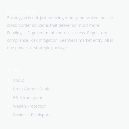
Paradigm Paths
Zakariyyah is not just sourcing money; he brokers holistic,
cross-border solutions that deliver so much more:
Funding. U.S. government contract access. Regulatory
compliance. Risk mitigation. Seamless market entry. All in
one powerful, strategic package.
Services
About
Cross-Border Deals
EB-5 Immigrant
Wealth Protection
Business Blindspots