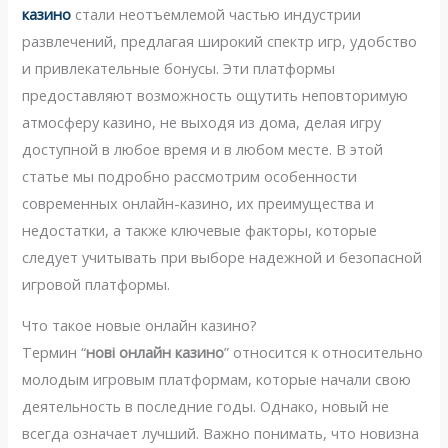
казино
стали неотъемлемой частью индустрии
развлечений, предлагая широкий спектр игр, удобство
и привлекательные бонусы. Эти платформы
предоставляют возможность ощутить неповторимую
атмосферу казино, не выходя из дома, делая игру
доступной в любое время и в любом месте. В этой
статье мы подробно рассмотрим особенности
современных онлайн-казино, их преимущества и
недостатки, а также ключевые факторы, которые
следует учитывать при выборе надежной и безопасной
игровой платформы.
Что такое новые онлайн казино?
Термин “
нові онлайн казино
” относится к относительно
молодым игровым платформам, которые начали свою
деятельность в последние годы. Однако, новый не
всегда означает лучший. Важно понимать, что новизна