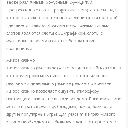
также различными бонусными функциями.
Прогрессивные слоты (progressive slots) – это слоты, в
которых джекпот постепенно увеличивается с каждой
сделанной ставкой. Другими популярными типами
слотов являются слоты с 3D-графикой, слоты с
мультипликаторами и слоты с бесплатными
вращениями.
Живое казино
Живое казино (live casino) – это раздел онлайн-казино, в
котором игроки могут играть в настольные игры с
реальными дилерами в режиме реального времени.
Живое казино позволяет ощутить атмосферу
настоящего казино, не выходя из дома. В живом казино
можно играть в рулетку, блэкджек, покер, баккара и
другие популярные игры. Для участия в играх живого
казино необходима стабильная связь с интернетом и