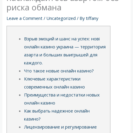
риска обмана
Leave a Comment
/
Uncategorized
/ By
tiffany
Взрыв эмоций и шанс на успех: нові
онлайн казино украина — территория
азарта и больших выигрышей для
каждого.
Что такое новые онлайн казино?
Ключевые характеристики
современных онлайн казино
Преимущества и недостатки новых
онлайн казино
Как выбрать надежное онлайн
казино?
Лицензирование и регулирование