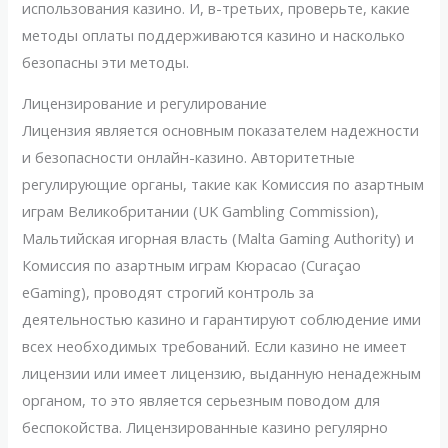
использования казино. И, в-третьих, проверьте, какие
методы оплаты поддерживаются казино и насколько
безопасны эти методы.
Лицензирование и регулирование
Лицензия является основным показателем надежности
и безопасности онлайн-казино. Авторитетные
регулирующие органы, такие как Комиссия по азартным
играм Великобритании (UK Gambling Commission),
Мальтийская игорная власть (Malta Gaming Authority) и
Комиссия по азартным играм Кюрасао (Curaçao
eGaming), проводят строгий контроль за
деятельностью казино и гарантируют соблюдение ими
всех необходимых требований. Если казино не имеет
лицензии или имеет лицензию, выданную ненадежным
органом, то это является серьезным поводом для
беспокойства. Лицензированные казино регулярно