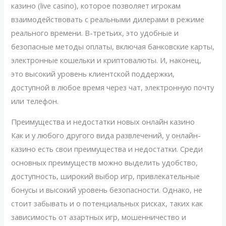
казино (live casino), которое позволяет игрокам
взаимодействовать с реальными дилерами в режиме
реального времени. В-третьих, это удобные и
безопасные методы оплаты, включая банковские карты,
электронные кошельки и криптовалюты. И, наконец,
это высокий уровень клиентской поддержки,
доступной в любое время через чат, электронную почту
или телефон.
Преимущества и недостатки новых онлайн казино
Как и у любого другого вида развлечений, у онлайн-
казино есть свои преимущества и недостатки. Среди
основных преимуществ можно выделить удобство,
доступность, широкий выбор игр, привлекательные
бонусы и высокий уровень безопасности. Однако, не
стоит забывать и о потенциальных рисках, таких как
зависимость от азартных игр, мошенничество и