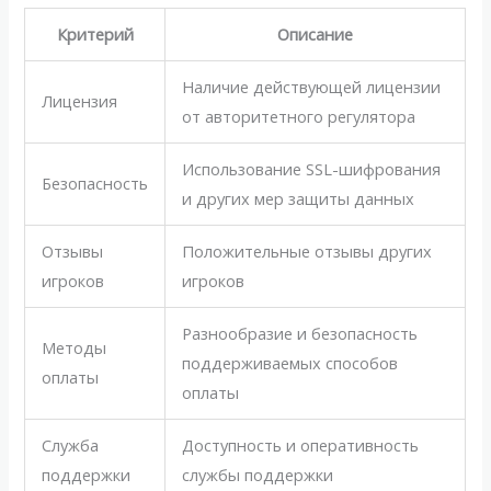
Критерий
Описание
Наличие действующей лицензии
Лицензия
от авторитетного регулятора
Использование SSL-шифрования
Безопасность
и других мер защиты данных
Отзывы
Положительные отзывы других
игроков
игроков
Разнообразие и безопасность
Методы
поддерживаемых способов
оплаты
оплаты
Служба
Доступность и оперативность
поддержки
службы поддержки