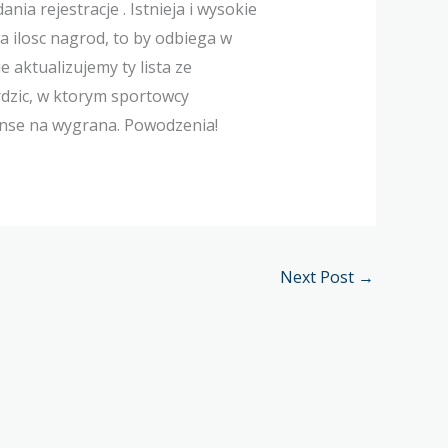
ia rejestracje . Istnieja i wysokie
 ilosc nagrod, to by odbiega w
 aktualizujemy ty lista ze
rdzic, w ktorym sportowcy
zanse na wygrana. Powodzenia!
Next Post
→