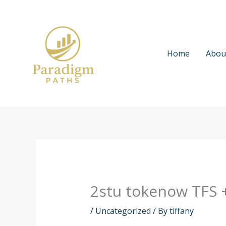
Skip
to
content
Home
Abou
2stu tokenow TFS +
/
Uncategorized
/ By
tiffany