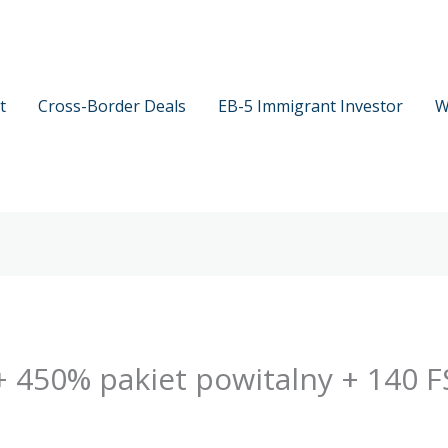
t
Cross-Border Deals
EB-5 Immigrant Investor
W
 450% pakiet powitalny + 140 F