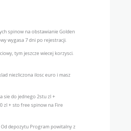
wych spinow na obstawianie Golden
y wygasa 7 dni po rejestracji.
iowy, tym jeszcze wiecej korzysci.
d niezliczona ilosc euro i masz
 sie do jednego 2stu zl +
 zl + sto free spinow na Fire
o Od depozytu Program powitalny z