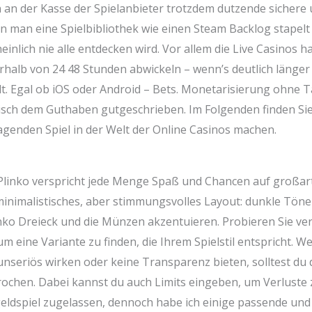
n an der Kasse der Spielanbieter trotzdem dutzende sichere
nn man eine Spielbibliothek wie einen Steam Backlog stapelt –
inlich nie alle entdecken wird. Vor allem die Live Casinos h
halb von 24 48 Stunden abwickeln – wenn’s deutlich länger d
lt. Egal ob iOS oder Android – Bets. Monetarisierung ohne T
ch dem Guthaben gutgeschrieben. Im Folgenden finden Sie 
agenden Spiel in der Welt der Online Casinos machen.
, Plinko verspricht jede Menge Spaß und Chancen auf großar
minimalistisches, aber stimmungsvolles Layout: dunkle Tön
ko Dreieck und die Münzen akzentuieren. Probieren Sie ver
m eine Variante zu finden, die Ihrem Spielstil entspricht. W
nseriös wirken oder keine Transparenz bieten, solltest du 
chen. Dabei kannst du auch Limits eingeben, um Verluste z
tgeldspiel zugelassen, dennoch habe ich einige passende und 