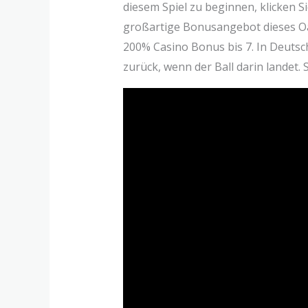
diesem Spiel zu beginnen, klicken Si
großartige Bonusangebot dieses Oas
200% Casino Bonus bis 7. In Deutschl
zurück, wenn der Ball darin landet. S