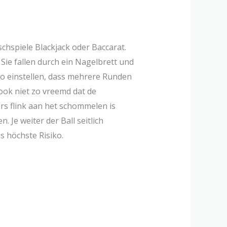
schspiele Blackjack oder Baccarat.
Sie fallen durch ein Nagelbrett und
so einstellen, dass mehrere Runden
 ook niet zo vreemd dat de
rs flink aan het schommelen is
 Je weiter der Ball seitlich
s höchste Risiko.