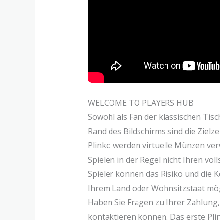
WELCOME TO PLAYERS HUB
Sowohl als Fan der klassischen Tisc
Rand des Bildschirms sind die Zielzel
Plinko werden virtuelle Münzen ver
Spielen in der Regel nicht Ihren vol
Spieler können das Risiko und die Ko
Ihrem Land oder Wohnsitzstaat mögl
Haben Sie Fragen zu Ihrer Zahlung,
kontaktieren können. Das erste Plink