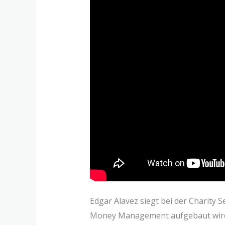
Edgar Alavez siegt bei der Charity S
Money Management aufgebaut wird. 