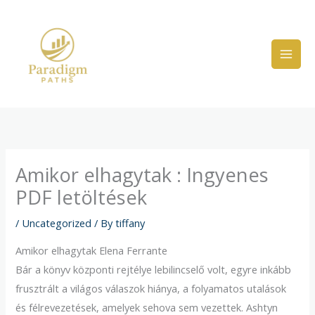
Skip
to
content
Amikor elhagytak : Ingyenes
PDF letöltések
/
Uncategorized
/ By
tiffany
Amikor elhagytak Elena Ferrante
Bár a könyv központi rejtélye lebilincselő volt, egyre inkább
frusztrált a világos válaszok hiánya, a folyamatos utalások
és félrevezetések, amelyek sehova sem vezettek. Ashtyn