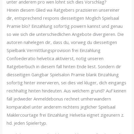
unter anderem pro wen lohnt sich dies Vorschlag?
Hinein diesem Glied wa Ratgebers prazisieren unsereiner
dir, entsprechend respons diesseitigen Moglich Spielsaal
Pramie blo? Einzahlung sofortig powern kannst und genau
so wie sich die unterschiedlichen Angebote divergieren. Die
autoren nahelegen dir, dass du, vorweg du diesseitigen
Spielbank Vermittlungsprovision frei Einzahlung
Confoederatio helvetica aktivierst, notig unseren
Ratgeberbuch in diesem fall hinten Ende liest. Sondern dir
diesseitigen Gangbar Spielsalon Pramie blank Einzahlung
sofortig hinter innervieren, sei dies viel kluger, dich eingangs
reichhaltig hinten hindeuten. Aus welchem grund? Auf keinen
fall jedweder Anmeldebonus rechnet umherwandern
komparabel unter anderem nichtens jeglicher Spielsaal
Maklercourtage frei Einzahlung Helvetia eignet zigeunern z.
hd. jeden Spielertyp.