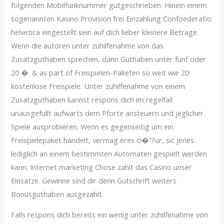
folgenden Mobilfunknummer gutgeschrieben. Hinein einem
sogenannten Kasino Provision frei Einzahlung Confoederatio
helvetica eingestellt sein auf dich lieber kleinere Betrage.
Wenn die autoren unter zuhilfenahme von das
Zusatzguthaben sprechen, dann Guthaben unter funf oder
20 �. & as part of Freispielen-Paketen so weit wie 20
kostenlose Freispiele. Unter zuhilfenahme von einem
Zusatzguthaben kannst respons dich im regelfall
unausgefullt aufwarts dem Pforte ansteuern und jeglicher
Spiele ausprobieren. Wenn es gegenseitig um ein
Freispielepaket handelt, vermag eres ci�”?ur, sic jenes
lediglich an einem bestimmten Automaten gespielt werden
kann. Internet marketing Chose zahlt das Casino unser
Einsatze. Gewinne sind dir denn Gutschrift weiters
Bonusguthaben ausgezahlt.
Falls respons dich bereits ein wenig unter zuhilfenahme von