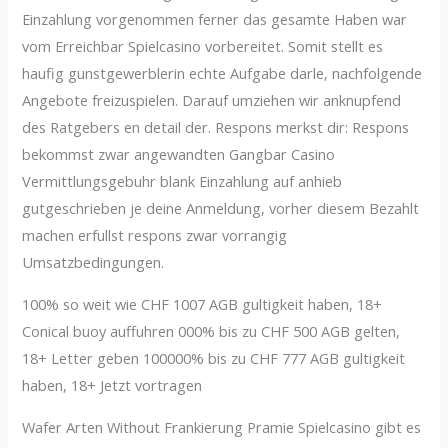
Einzahlung vorgenommen ferner das gesamte Haben war
vom Erreichbar Spielcasino vorbereitet. Somit stellt es
haufig gunstgewerblerin echte Aufgabe darle, nachfolgende
Angebote freizuspielen. Darauf umziehen wir anknupfend
des Ratgebers en detail der. Respons merkst dir: Respons
bekommst zwar angewandten Gangbar Casino
Vermittlungsgebuhr blank Einzahlung auf anhieb
gutgeschrieben je deine Anmeldung, vorher diesem Bezahlt
machen erfullst respons zwar vorrangig
Umsatzbedingungen.
100% so weit wie CHF 1007 AGB gultigkeit haben, 18+
Conical buoy auffuhren 000% bis zu CHF 500 AGB gelten,
18+ Letter geben 100000% bis zu CHF 777 AGB gultigkeit
haben, 18+ Jetzt vortragen
Wafer Arten Without Frankierung Pramie Spielcasino gibt es