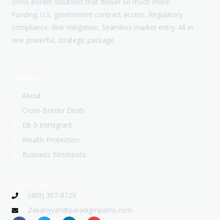
cross-border solutions that deliver so much more:
Funding. U.S. government contract access. Regulatory
compliance. Risk mitigation. Seamless market entry. All in
one powerful, strategic package.
Services
About
Cross-Border Deals
EB-5 Immigrant
Wealth Protection
Business Blindspots
Get In Touch
(469) 307-8729
Zakariyyah@paradigmpaths.com
F
T
L
E