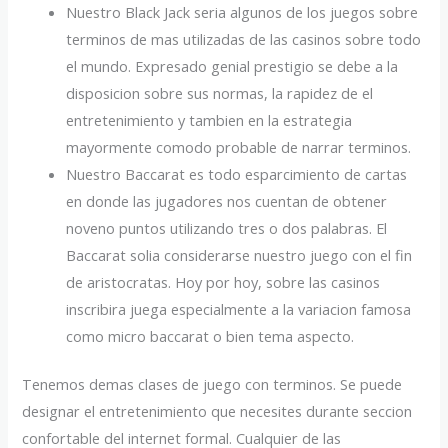
Nuestro Black Jack seria algunos de los juegos sobre
terminos de mas utilizadas de las casinos sobre todo
el mundo. Expresado genial prestigio se debe a la
disposicion sobre sus normas, la rapidez de el
entretenimiento y tambien en la estrategia
mayormente comodo probable de narrar terminos.
Nuestro Baccarat es todo esparcimiento de cartas
en donde las jugadores nos cuentan de obtener
noveno puntos utilizando tres o dos palabras. El
Baccarat solia considerarse nuestro juego con el fin
de aristocratas. Hoy por hoy, sobre las casinos
inscribira juega especialmente a la variacion famosa
como micro baccarat o bien tema aspecto.
Tenemos demas clases de juego con terminos. Se puede
designar el entretenimiento que necesites durante seccion
confortable del internet formal. Cualquier de las