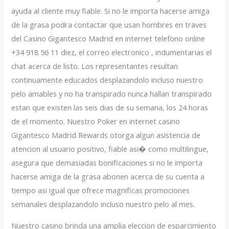
ayuda al cliente muy fiable. Si no le importa hacerse amiga
de la grasa podra contactar que usan hombres en traves
del Casino Gigantesco Madrid en internet telefono online
+34 918 56 11 diez, el correo electronico , indumentarias el
chat acerca de listo. Los representantes resultan
continuamente educados desplazandolo incluso nuestro
pelo amables y no ha transpirado nunca hallan transpirado
estan que existen las seis dias de su semana, los 24 horas
de el momento. Nuestro Poker en internet casino
Gigantesco Madrid Rewards otorga algun asistencia de
atencion al usuario positivo, fiable asi� como multilingue,
asegura que demasiadas bonificaciones si no le importa
hacerse amiga de la grasa abonen acerca de su cuenta a
tiempo asi igual que ofrece magnificas promociones
semanales desplazandolo incluso nuestro pelo al mes.
Nuestro casino brinda una amplia eleccion de esparcimiento