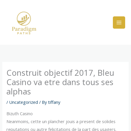
Skip
to
content
Construit objectif 2017, Bleu
Casino va etre dans tous ses
alphas
/
Uncategorized
/ By
tiffany
Bizuth Casino
Neanmoins, cette un plancher jouis a present de solides
reputations ou autre felicitations de la part des usagers.