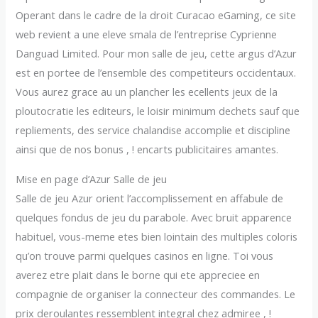
Operant dans le cadre de la droit Curacao eGaming, ce site
web revient a une eleve smala de l’entreprise Cyprienne
Danguad Limited. Pour mon salle de jeu, cette argus d’Azur
est en portee de l’ensemble des competiteurs occidentaux.
Vous aurez grace au un plancher les ecellents jeux de la
ploutocratie les editeurs, le loisir minimum dechets sauf que
repliements, des service chalandise accomplie et discipline
ainsi que de nos bonus , ! encarts publicitaires amantes.
Mise en page d’Azur Salle de jeu
Salle de jeu Azur orient l’accomplissement en affabule de
quelques fondus de jeu du parabole. Avec bruit apparence
habituel, vous-meme etes bien lointain des multiples coloris
qu’on trouve parmi quelques casinos en ligne. Toi vous
averez etre plait dans le borne qui ete appreciee en
compagnie de organiser la connecteur des commandes. Le
prix deroulantes ressemblent integral chez admiree , !