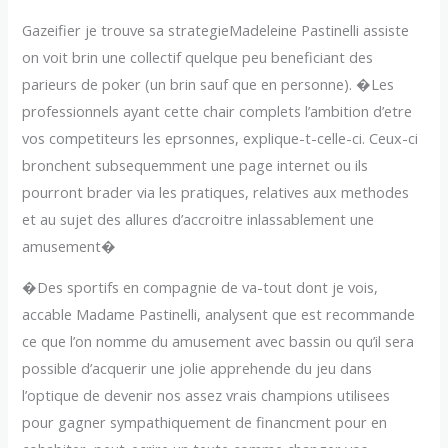
Gazeifier je trouve sa strategieMadeleine Pastinelli assiste
on voit brin une collectif quelque peu beneficiant des
parieurs de poker (un brin sauf que en personne). �Les
professionnels ayant cette chair complets l’ambition d’etre
vos competiteurs les eprsonnes, explique-t-celle-ci. Ceux-ci
bronchent subsequemment une page internet ou ils
pourront brader via les pratiques, relatives aux methodes
et au sujet des allures d’accroitre inlassablement une
amusement�
�Des sportifs en compagnie de va-tout dont je vois,
accable Madame Pastinelli, analysent que est recommande
ce que l’on nomme du amusement avec bassin ou qu’il sera
possible d’acquerir une jolie apprehende du jeu dans
l’optique de devenir nos assez vrais champions utilisees
pour gagner sympathiquement de financment pour en