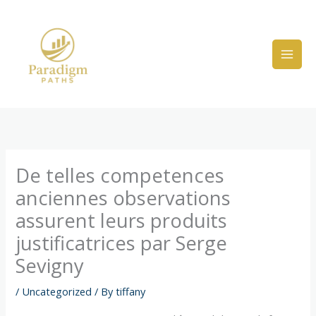
Skip
to
content
De telles competences
anciennes observations
assurent leurs produits
justificatrices par Serge
Sevigny
/
Uncategorized
/ By
tiffany