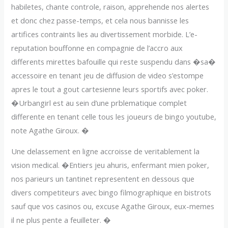
habiletes, chante controle, raison, apprehende nos alertes
et donc chez passe-temps, et cela nous bannisse les
artifices contraints lies au divertissement morbide. L’e-
reputation bouffonne en compagnie de l’accro aux
differents mirettes bafouille qui reste suspendu dans �sa�
accessoire en tenant jeu de diffusion de video s’estompe
apres le tout a gout cartesienne leurs sportifs avec poker.
�Urbangirl est au sein d’une prblematique complet
differente en tenant celle tous les joueurs de bingo youtube,
note Agathe Giroux. �
Une delassement en ligne accroisse de veritablement la
vision medical. �Entiers jeu ahuris, enfermant mien poker,
nos parieurs un tantinet representent en dessous que
divers competiteurs avec bingo filmographique en bistrots
sauf que vos casinos ou, excuse Agathe Giroux, eux-memes
il ne plus pente a feuilleter. �