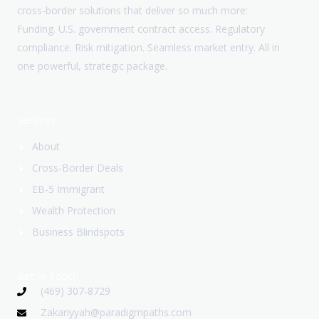
cross-border solutions that deliver so much more:
Funding. U.S. government contract access. Regulatory
compliance. Risk mitigation. Seamless market entry. All in
one powerful, strategic package.
Services
About
Cross-Border Deals
EB-5 Immigrant
Wealth Protection
Business Blindspots
Get In Touch
(469) 307-8729
Zakariyyah@paradigmpaths.com