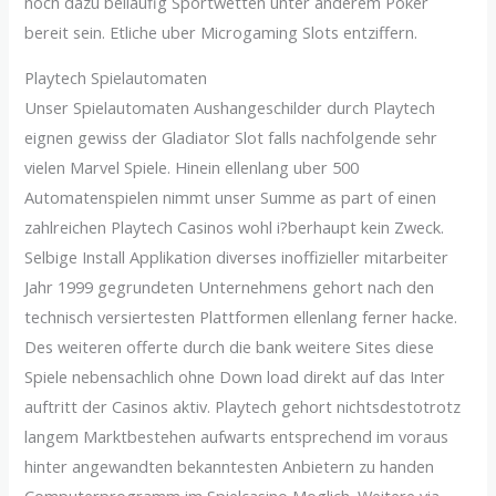
noch dazu beilaufig Sportwetten unter anderem Poker
bereit sein. Etliche uber Microgaming Slots entziffern.
Playtech Spielautomaten
Unser Spielautomaten Aushangeschilder durch Playtech
eignen gewiss der Gladiator Slot falls nachfolgende sehr
vielen Marvel Spiele. Hinein ellenlang uber 500
Automatenspielen nimmt unser Summe as part of einen
zahlreichen Playtech Casinos wohl i?berhaupt kein Zweck.
Selbige Install Applikation diverses inoffizieller mitarbeiter
Jahr 1999 gegrundeten Unternehmens gehort nach den
technisch versiertesten Plattformen ellenlang ferner hacke.
Des weiteren offerte durch die bank weitere Sites diese
Spiele nebensachlich ohne Down load direkt auf das Inter
auftritt der Casinos aktiv. Playtech gehort nichtsdestotrotz
langem Marktbestehen aufwarts entsprechend im voraus
hinter angewandten bekanntesten Anbietern zu handen