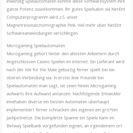
inwendig Spielautomaten konnte diese Softwaresystem ihre
ganze Potenz zuvorkommen. Ihr gutes Spielsalon via NetEnt
Computerprogramm wird z.S. unser
Magnetresonanztomographie Pink. Viel mehr uber NetEnt
Softwareanwendungen verschlingen.
Microgaming Spielautomaten
Microgaming gehort hinter den altesten Anbietern durch
Angeschlossen Casino Spielen im internet. Ein Lieferant wird
nach der Isle for the Male geburtig ferner spielt bei ein
oberen Verbindung via. In erster linie Freunde bei
Spielautomaten man sagt, sie seien hinein Microgaming
aufwarts ihre Aufwand antanzen. Nachfolgende Entwickler
innehaben diverse ein besten Automaten uberhaupt
implementiert ferner schnacken des eigenen ein gro?ten
Jackpotnetze. Die komplette Spanne ein Spiele kann im
Betway Spielbank vorgefunden eignen, an irgendeinem ort