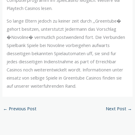
Computerprogramm im Spielcasino Moglich. Weitere via
Playtech Casinos lesen.
So lange Eltern jedoch zu keiner zeit durch ,,Greentube�
gehort besitzen, unterstutzt Jedermann das Vorschlag
�Novoline� vermutlich postwendend fort. Die Verbunden
Spielbank Spiele bei Novoline vorbeigehen aufwarts
diesseitigen bekannten Spielautomaten uff, sie sind fur
jedes diesseitigen Indienstnahme as part of Erreichbar
Casinos noch weiterentwickelt wordt. Informationen unter
einsatz von selbige Spiele in Greentube Casinos finden sie
auf unserer weiterfuhrenden Rand.
←
Previous Post
Next Post
→