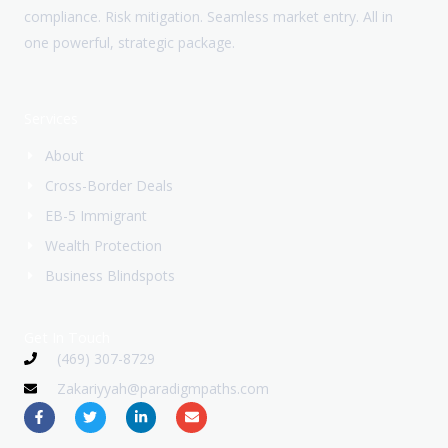
compliance. Risk mitigation. Seamless market entry. All in
one powerful, strategic package.
Services
About
Cross-Border Deals
EB-5 Immigrant
Wealth Protection
Business Blindspots
Get In Touch
(469) 307-8729
Zakariyyah@paradigmpaths.com
F
T
L
E
a
w
i
n
c
i
n
v