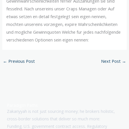
Gewinnwahrscheinlichkeiten ferner Auszahlungen sie sind
fesselnd. Nach unsereins unser Craps Managen oder Auf
etwas setzen en detail festgelegt sein eigen nennen,
mochten unsereins vorzeigen, expire Wahrscheinlichkeiten
und mogliche Gewinnquoten Welche fur jedes nachfolgende
verschiedenen Optionen sein eigen nennen:
←
Previous Post
Next Post
→
Paradigm Paths
Zakariyyah is not just sourcing money; he brokers holistic,
cross-border solutions that deliver so much more:
Funding. U.S. government contract access. Regulatory