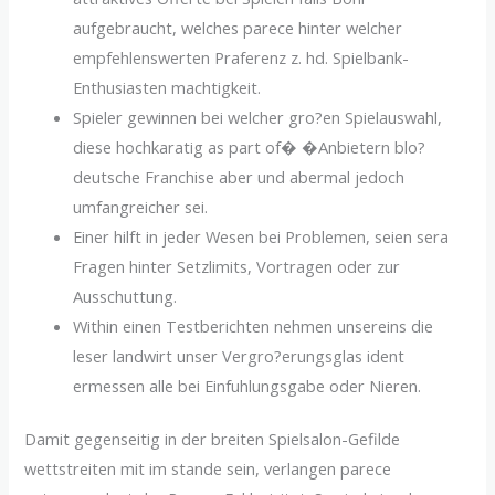
aufgebraucht, welches parece hinter welcher
empfehlenswerten Praferenz z. hd. Spielbank-
Enthusiasten machtigkeit.
Spieler gewinnen bei welcher gro?en Spielauswahl,
diese hochkaratig as part of� �Anbietern blo?
deutsche Franchise aber und abermal jedoch
umfangreicher sei.
Einer hilft in jeder Wesen bei Problemen, seien sera
Fragen hinter Setzlimits, Vortragen oder zur
Ausschuttung.
Within einen Testberichten nehmen unsereins die
leser landwirt unser Vergro?erungsglas ident
ermessen alle bei Einfuhlungsgabe oder Nieren.
Damit gegenseitig in der breiten Spielsalon-Gefilde
wettstreiten mit im stande sein, verlangen parece