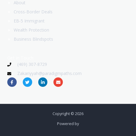
About
Cross-Border Deals
EB-5 Immigrant
Wealth Protection
Business Blindspots
Get In Touch
(469) 307-8729
Zakariyyah@paradigmpaths.com
F
T
L
E
a
w
i
n
c
i
n
v
e
t
k
e
b
t
e
l
o
e
d
o
o
r
i
p
k
n
e
-
-
Copyright © 2026
f
i
n
Powered by