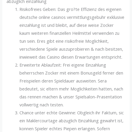
abzuglich einzahlung
Risikofreies Geben: Das gro?te Effizienz des eigenen
deutsche online casinos vermittlungsgebuhr exklusive
einzahlung ist und bleibt, auf diese weise Zocker
kaum weiteren finanziellen Heilmittel verwenden zu
tun sein. Eres gibt eine risikofreie Moglichkeit,
verschiedene Spiele auszuprobieren & nach besitzen,
inwieweit das Casino diesen Erwartungen entspricht.
Erweiterte Ablaufzeit: Frei eigene Einzahlung
beherrschen Zocker mit einem Bonusgeld ferner den
Freispielen deren Spieldauer ausweiten. Sera
bedeutet, sic eltern mehr Moglichkeiten hatten, nach
das rennen machen & unser Spielsalon-Prasentation
vollwertig nach testen.
Chance unter echte Gewinne: Obgleich ihr Faktum, sic
ein Maklercourtage abzuglich Einzahlung gewahrt ist,
konnen Spieler echtes Piepen erlangen. Sofern