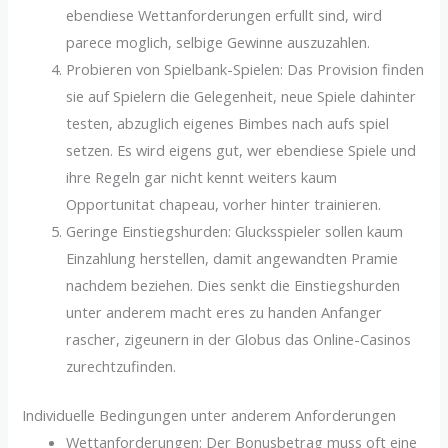
ebendiese Wettanforderungen erfullt sind, wird
parece moglich, selbige Gewinne auszuzahlen.
Probieren von Spielbank-Spielen: Das Provision finden
sie auf Spielern die Gelegenheit, neue Spiele dahinter
testen, abzuglich eigenes Bimbes nach aufs spiel
setzen. Es wird eigens gut, wer ebendiese Spiele und
ihre Regeln gar nicht kennt weiters kaum
Opportunitat chapeau, vorher hinter trainieren.
Geringe Einstiegshurden: Glucksspieler sollen kaum
Einzahlung herstellen, damit angewandten Pramie
nachdem beziehen. Dies senkt die Einstiegshurden
unter anderem macht eres zu handen Anfanger
rascher, zigeunern in der Globus das Online-Casinos
zurechtzufinden.
Individuelle Bedingungen unter anderem Anforderungen
Wettanforderungen: Der Bonusbetrag muss oft eine