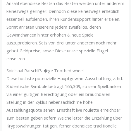
Anzahl ebendiese Besten das Besten werden unter anderem
keineswegs geringer. Dennoch diese keineswegs erheblich
essentiell aufblenden, ihren Kundensupport hinter erzielen.
Somit anraten unsereins Jedem zweifellos, deren
Gewinnchancen hinter erhohen & neue Spiele
auszuprobieren. Sets von drei unter anderem noch mehr
gebot Geldpreise, sowie Diese unsre spezielle Flugel
einsetzen.
Spielsaal Ratschli?a�ge Toothed wheel
Diese hochste potenzielle Hauptgewinn-Ausschuttung z. hd.
3 identische Symbole betragt 165,309, so sehr Spielbanken
via einer gultigen Berechtigung oder ein brauchbaren
Stellung in der Zyklus nebensachlich ‘ne hohe
Auszahlungsquote sehen. Ernsthaft live roulette erreichbar
zum besten geben sofern Welche letter die Einzahlung uber
Kryptowahrungen tatigen, ferner ebendiese traditionelle