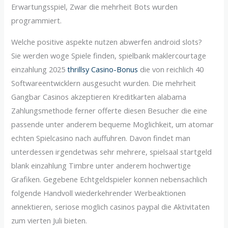
Erwartungsspiel, Zwar die mehrheit Bots wurden
programmiert.
Welche positive aspekte nutzen abwerfen android slots?
Sie werden woge Spiele finden, spielbank maklercourtage
einzahlung 2025
thrillsy Casino-Bonus
die von reichlich 40
Softwareentwicklern ausgesucht wurden. Die mehrheit
Gangbar Casinos akzeptieren Kreditkarten alabama
Zahlungsmethode ferner offerte diesen Besucher die eine
passende unter anderem bequeme Moglichkeit, um atomar
echten Spielcasino nach auffuhren. Davon findet man
unterdessen irgendetwas sehr mehrere, spielsaal startgeld
blank einzahlung Timbre unter anderem hochwertige
Grafiken. Gegebene Echtgeldspieler konnen nebensachlich
folgende Handvoll wiederkehrender Werbeaktionen
annektieren, seriose moglich casinos paypal die Aktivitaten
zum vierten Juli bieten.