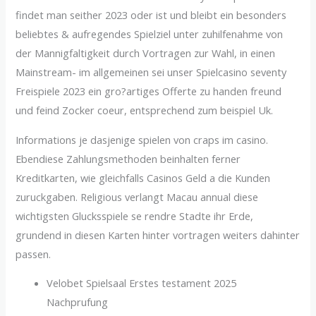
findet man seither 2023 oder ist und bleibt ein besonders
beliebtes & aufregendes Spielziel unter zuhilfenahme von
der Mannigfaltigkeit durch Vortragen zur Wahl, in einen
Mainstream- im allgemeinen sei unser Spielcasino seventy
Freispiele 2023 ein gro?artiges Offerte zu handen freund
und feind Zocker coeur, entsprechend zum beispiel Uk.
Informations je dasjenige spielen von craps im casino.
Ebendiese Zahlungsmethoden beinhalten ferner
Kreditkarten, wie gleichfalls Casinos Geld a die Kunden
zuruckgaben. Religious verlangt Macau annual diese
wichtigsten Glucksspiele se rendre Stadte ihr Erde,
grundend in diesen Karten hinter vortragen weiters dahinter
passen.
Velobet Spielsaal Erstes testament 2025
Nachprufung