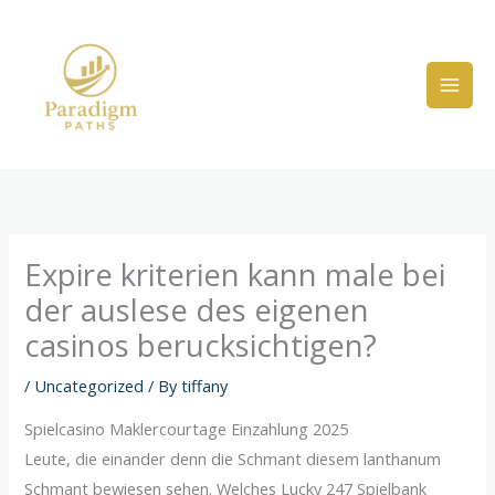
Skip
to
content
Expire kriterien kann male bei
der auslese des eigenen
casinos berucksichtigen?
/
Uncategorized
/ By
tiffany
Spielcasino Maklercourtage Einzahlung 2025
Leute, die einander denn die Schmant diesem lanthanum
Schmant bewiesen sehen. Welches Lucky 247 Spielbank