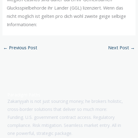
Glucksspielbehorde ihr Lander (GGL) lizenziert. Wenn das
nicht moglich ist gelten pro dich wohl zweite geige selbige
Informationen:
←
Previous Post
Next Post
→
Paradigm Paths
Zakariyyah is not just sourcing money; he brokers holistic,
cross-border solutions that deliver so much more:
Funding. U.S. government contract access. Regulatory
compliance. Risk mitigation. Seamless market entry. All in
one powerful, strategic package.