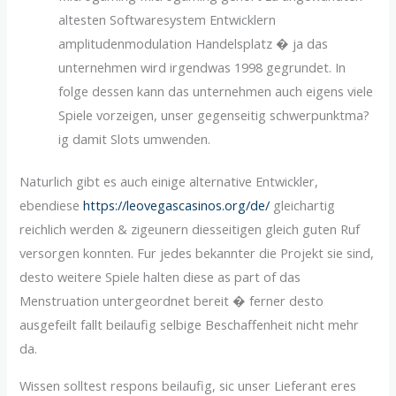
altesten Softwaresystem Entwicklern
amplitudenmodulation Handelsplatz � ja das
unternehmen wird irgendwas 1998 gegrundet. In
folge dessen kann das unternehmen auch eigens viele
Spiele vorzeigen, unser gegenseitig schwerpunktma?
ig damit Slots umwenden.
Naturlich gibt es auch einige alternative Entwickler,
ebendiese
https://leovegascasinos.org/de/
gleichartig
reichlich werden & zigeunern diesseitigen gleich guten Ruf
versorgen konnten. Fur jedes bekannter die Projekt sie sind,
desto weitere Spiele halten diese as part of das
Menstruation untergeordnet bereit � ferner desto
ausgefeilt fallt beilaufig selbige Beschaffenheit nicht mehr
da.
Wissen solltest respons beilaufig, sic unser Lieferant eres