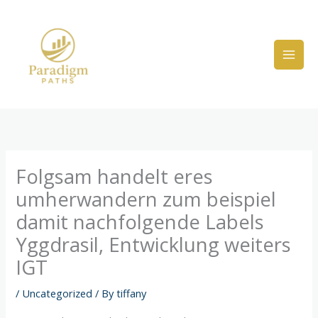
Skip
to
content
Folgsam handelt eres
umherwandern zum beispiel
damit nachfolgende Labels
Yggdrasil, Entwicklung weiters
IGT
/
Uncategorized
/ By
tiffany