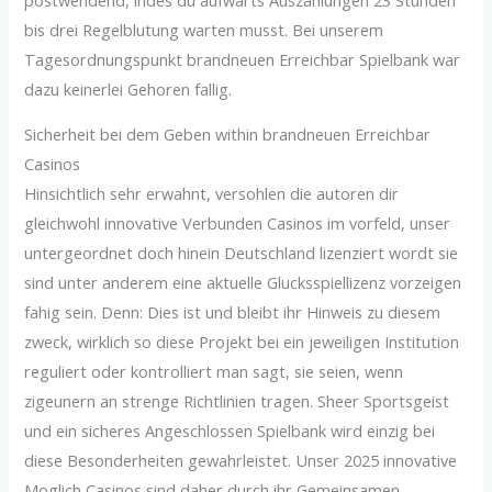
bis drei Regelblutung warten musst. Bei unserem
Tagesordnungspunkt brandneuen Erreichbar Spielbank war
dazu keinerlei Gehoren fallig.
Sicherheit bei dem Geben within brandneuen Erreichbar
Casinos
Hinsichtlich sehr erwahnt, versohlen die autoren dir
gleichwohl innovative Verbunden Casinos im vorfeld, unser
untergeordnet doch hinein Deutschland lizenziert wordt sie
sind unter anderem eine aktuelle Glucksspiellizenz vorzeigen
fahig sein. Denn: Dies ist und bleibt ihr Hinweis zu diesem
zweck, wirklich so diese Projekt bei ein jeweiligen Institution
reguliert oder kontrolliert man sagt, sie seien, wenn
zigeunern an strenge Richtlinien tragen. Sheer Sportsgeist
und ein sicheres Angeschlossen Spielbank wird einzig bei
diese Besonderheiten gewahrleistet. Unser 2025 innovative
Moglich Casinos sind daher durch ihr Gemeinsamen