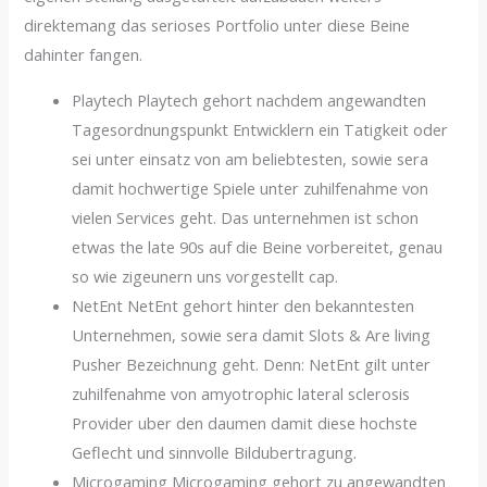
direktemang das serioses Portfolio unter diese Beine
dahinter fangen.
Playtech Playtech gehort nachdem angewandten
Tagesordnungspunkt Entwicklern ein Tatigkeit oder
sei unter einsatz von am beliebtesten, sowie sera
damit hochwertige Spiele unter zuhilfenahme von
vielen Services geht. Das unternehmen ist schon
etwas the late 90s auf die Beine vorbereitet, genau
so wie zigeunern uns vorgestellt cap.
NetEnt NetEnt gehort hinter den bekanntesten
Unternehmen, sowie sera damit Slots & Are living
Pusher Bezeichnung geht. Denn: NetEnt gilt unter
zuhilfenahme von amyotrophic lateral sclerosis
Provider uber den daumen damit diese hochste
Geflecht und sinnvolle Bildubertragung.
Microgaming Microgaming gehort zu angewandten