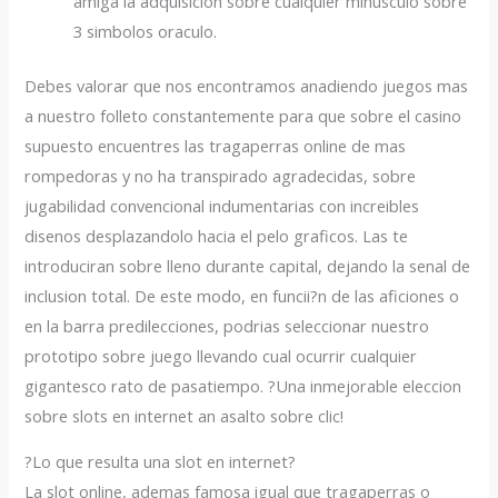
amiga la adquisicion sobre cualquier minusculo sobre
3 simbolos oraculo.
Debes valorar que nos encontramos anadiendo juegos mas
a nuestro folleto constantemente para que sobre el casino
supuesto encuentres las tragaperras online de mas
rompedoras y no ha transpirado agradecidas, sobre
jugabilidad convencional indumentarias con increibles
disenos desplazandolo hacia el pelo graficos. Las te
introduciran sobre lleno durante capital, dejando la senal de
inclusion total. De este modo, en funcii?n de las aficiones o
en la barra predilecciones, podrias seleccionar nuestro
prototipo sobre juego llevando cual ocurrir cualquier
gigantesco rato de pasatiempo. ?Una inmejorable eleccion
sobre slots en internet an asalto sobre clic!
?Lo que resulta una slot en internet?
La slot online, ademas famosa igual que tragaperras o