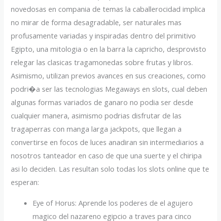
novedosas en compania de temas la caballerocidad implica
no mirar de forma desagradable, ser naturales mas
profusamente variadas y inspiradas dentro del primitivo
Egipto, una mitologia o en la barra la capricho, desprovisto
relegar las clasicas tragamonedas sobre frutas y libros.
Asimismo, utilizan previos avances en sus creaciones, como
podri�a ser las tecnologias Megaways en slots, cual deben
algunas formas variados de ganaro no podia ser desde
cualquier manera, asimismo podrias disfrutar de las
tragaperras con manga larga jackpots, que llegan a
convertirse en focos de luces anadiran sin intermediarios a
nosotros tanteador en caso de que una suerte y el chiripa
asi lo deciden. Las resultan solo todas los slots online que te
esperan:
Eye of Horus: Aprende los poderes de el agujero
magico del nazareno egipcio a traves para cinco