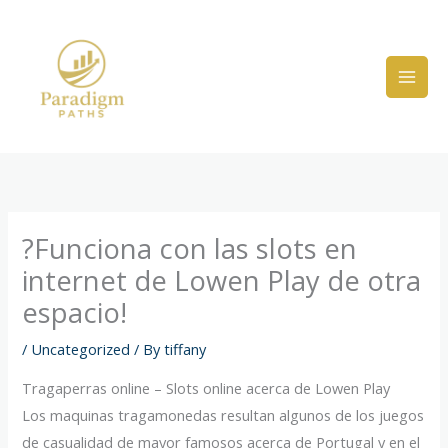
Skip
to
content
?Funciona con las slots en
internet de Lowen Play de otra
espacio!
/
Uncategorized
/ By
tiffany
Tragaperras online – Slots online acerca de Lowen Play
Los maquinas tragamonedas resultan algunos de los juegos
de casualidad de mayor famosos acerca de Portugal y en el