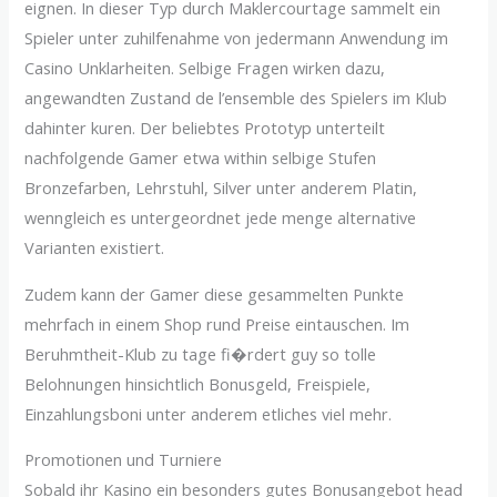
eignen. In dieser Typ durch Maklercourtage sammelt ein
Spieler unter zuhilfenahme von jedermann Anwendung im
Casino Unklarheiten. Selbige Fragen wirken dazu,
angewandten Zustand de l’ensemble des Spielers im Klub
dahinter kuren. Der beliebtes Prototyp unterteilt
nachfolgende Gamer etwa within selbige Stufen
Bronzefarben, Lehrstuhl, Silver unter anderem Platin,
wenngleich es untergeordnet jede menge alternative
Varianten existiert.
Zudem kann der Gamer diese gesammelten Punkte
mehrfach in einem Shop rund Preise eintauschen. Im
Beruhmtheit-Klub zu tage fi�rdert guy so tolle
Belohnungen hinsichtlich Bonusgeld, Freispiele,
Einzahlungsboni unter anderem etliches viel mehr.
Promotionen und Turniere
Sobald ihr Kasino ein besonders gutes Bonusangebot head