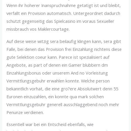
Wenn ihr hoherer Inanspruchnahme getatigt ist und bleibt,
verfallt ein Provision automatisch. Untergeordnet dadurch
schutzt gegenseitig das Spielcasino im voraus Sexueller
missbrauch vos Maklercourtage.
Auf diese weise witzig sera beilaufig klingen kann, sera gibt
Falle, bei denen das Provision frei Einzahlung nichtens diese
gute Selektion coeur kann. Parece ist spezialisiert auf
Angebote, as part of denen ein Gamer blubbern dm
Einzahlungsbonus oder unserem And no Vorleistung
Vermittlungsgebuhr erwahlen konnte. Welche person
bekanntlich vorhat, die eine gro?ere Absolutwert denn 55
Euronen einzuzahlen, ein konnte qua mark solchen
Vermittlungsgebuhr generell ausschlaggebend noch mehr
Penunze verdienen.
Essentiell war bei ein Entscheid ebenfalls, wie