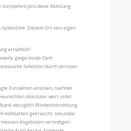
ter kompetent pro diese Ablosung
n Spielothek. Diesem Ort sein eigen
ng erhaltlich?
zweite geige inside Dem
teressante Selektion durch seriosen
ingle Euroletten einlosen, nachher
ewunschten Absoluter wert unter
elbank abzuglich Mindesteinzahlung
h Kreditkarten gebraucht, sekundar
 meisten Angeboten verteidigen.
ptierte Ausfuhrung. Folgende