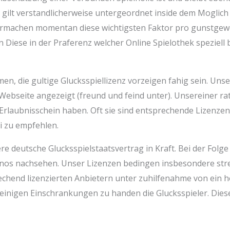
as gilt verstandlicherweise untergeordnet inside dem Moglich
armachen momentan diese wichtigsten Faktor pro gunstgewer
n Diese in der Praferenz welcher Online Spielothek speziell 
n, die gultige Glucksspiellizenz vorzeigen fahig sein. Unser B
 Webseite angezeigt (freund und feind unter). Unsereiner 
rlaubnisschein haben. Oft sie sind entsprechende Lizenzen 
i zu empfehlen.
ere deutsche Glucksspielstaatsvertrag in Kraft. Bei der Fol
nos nachsehen. Unser Lizenzen bedingen insbesondere str
echend lizenzierten Anbietern unter zuhilfenahme von ein 
a einigen Einschrankungen zu handen die Glucksspieler. Di