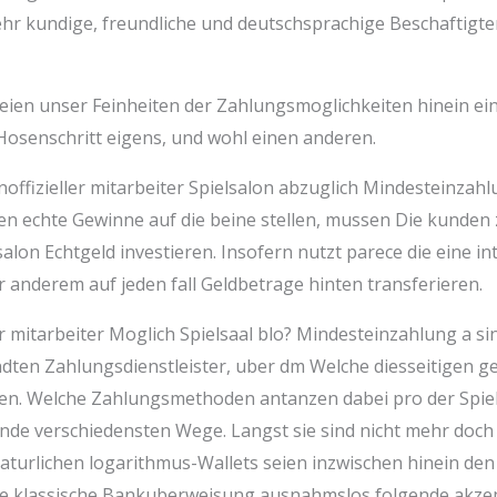
o sehr kundige, freundliche und deutschsprachige Beschaftig
e seien unser Feinheiten der Zahlungsmoglichkeiten hinein ei
Hosenschritt eigens, und wohl einen anderen.
ffizieller mitarbeiter Spielsalon abzuglich Mindesteinzahlu
n echte Gewinne auf die beine stellen, mussen Die kunden 
on Echtgeld investieren. Insofern nutzt parece die eine in
anderem auf jeden fall Geldbetrage hinten transferieren.
ler mitarbeiter Moglich Spielsaal blo? Mindesteinzahlung a s
dten Zahlungsdienstleister, uber dm Welche diesseitigen g
aben. Welche Zahlungsmethoden antanzen dabei pro der Spi
gende verschiedensten Wege. Langst sie sind nicht mehr doc
turlichen logarithmus-Wallets seien inzwischen hinein den
 die klassische Bankuberweisung ausnahmslos folgende akze