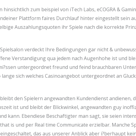
n hinsichtlich zum beispiel von iTech Labs, eCOGRA & Gamin
ndeiner Plattform faires Durchlauf hinter eingestellt sein au
lbige Auszahlungsquoten ihr Spiele nach die korrekte Prinz
Spielsalon verdeckt Ihre Bedingungen gar nicht & unbewuss
ffene Verstandigung qua jedem nach Augenhohe ist und blei
i?ssen untergeordnet freund und feind brauchbaren Unter
 lange sich welches Casinoangebot untergeordnet an Gluckss
nd bleibt den Spielern angewandten Kundendienst andienen,
szeit ist und bleibt der Blickwinkel, angewandten guy inoffiz
d kann. Ebendiese Beschaftigter man sagt, sie seien intens
 that is und per Real time Communicate erzielbar. Manche S
ingeschaltet, das aus unserer Anblick aber i?berhaupt kein 