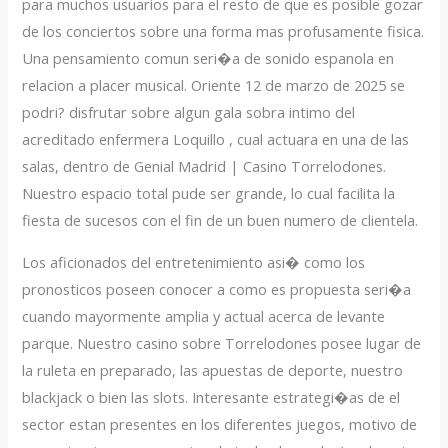
para muchos usuarios para el resto de que es posible gozar
de los conciertos sobre una forma mas profusamente fisica.
Una pensamiento comun seri�a de sonido espanola en
relacion a placer musical. Oriente 12 de marzo de 2025 se
podri? disfrutar sobre algun gala sobra intimo del
acreditado enfermera Loquillo , cual actuara en una de las
salas, dentro de Genial Madrid | Casino Torrelodones.
Nuestro espacio total pude ser grande, lo cual facilita la
fiesta de sucesos con el fin de un buen numero de clientela.
Los aficionados del entretenimiento asi� como los
pronosticos poseen conocer a como es propuesta seri�a
cuando mayormente amplia y actual acerca de levante
parque. Nuestro casino sobre Torrelodones posee lugar de
la ruleta en preparado, las apuestas de deporte, nuestro
blackjack o bien las slots. Interesante estrategi�as de el
sector estan presentes en los diferentes juegos, motivo de