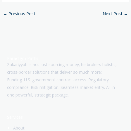
←
Previous Post
Next Post
→
Paradigm Paths
Zakariyyah is not just sourcing money; he brokers holistic,
cross-border solutions that deliver so much more:
Funding. U.S. government contract access. Regulatory
compliance. Risk mitigation. Seamless market entry. All in
one powerful, strategic package.
Services
About