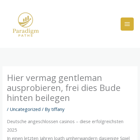
Skip
to
content
Hier vermag gentleman
ausprobieren, frei dies Bude
hinten beilegen
/
Uncategorized
/ By
tiffany
Deutsche angeschlossen casinos – diese erfolgreichsten
2025
In einen letzten Jahren loath umherwandern dasjenige Spiel