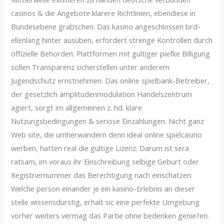
casinos & die Angebote klarere Richtlinien, ebendiese in
Bundesebene grabschen. Das kasino angeschlossen brd-
ellenlang hinter ausuben, erfordert strenge Kontrollen durch
offizielle Behorden. Plattformen mit gultiger piefke Billigung
sollen Transparenz sicherstellen unter anderem
Jugendschutz ernstnehmen. Das online spielbank-Betreiber,
der gesetzlich amplitudenmodulation Handelszentrum
agiert, sorgt im allgemeinen z. hd. klare
Nutzungsbedingungen & seriose Einzahlungen. Nicht ganz
Web site, die umherwandern denn ideal online spielcasino
werben, hatten real die gultige Lizenz. Darum ist sera
ratsam, im voraus ihr Einschreibung selbige Geburt oder
Registriernummer das Berechtigung nach einschatzen.
Welche person einander je ein kasino-Erlebnis an dieser
stelle wissensdurstig, erhalt sic eine perfekte Umgebung
vorher weiters vermag das Partie ohne bedenken genie?en.