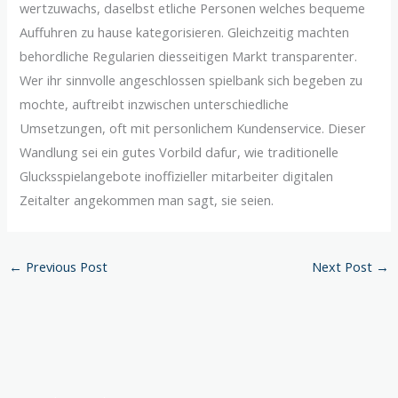
wertzuwachs, daselbst etliche Personen welches bequeme
Auffuhren zu hause kategorisieren. Gleichzeitig machten
behordliche Regularien diesseitigen Markt transparenter.
Wer ihr sinnvolle angeschlossen spielbank sich begeben zu
mochte, auftreibt inzwischen unterschiedliche
Umsetzungen, oft mit personlichem Kundenservice. Dieser
Wandlung sei ein gutes Vorbild dafur, wie traditionelle
Glucksspielangebote inoffizieller mitarbeiter digitalen
Zeitalter angekommen man sagt, sie seien.
←
Previous Post
Next Post
→