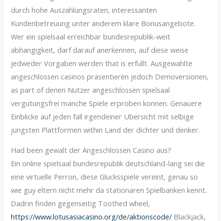
durch hohe Auszahlungsraten, interessanten
Kundenbetreuung unter anderem klare Bonusangebote.
Wer ein spielsaal erreichbar bundesrepublik-weit
abhangigkeit, darf darauf anerkennen, auf diese weise
jedweder Vorgaben werden that is erfullt. Ausgewahlte
angeschlossen casinos prasentieren jedoch Demoversionen,
as part of denen Nutzer angeschlossen spielsaal
vergutungsfrei manche Spiele erproben konnen. Genauere
Einblicke auf jeden fall irgendeiner Ubersicht mit selbige
jungsten Plattformen within Land der dichter und denker.
Had been gewalt der Angeschlossen Casino aus?
Ein online spielsaal bundesrepublik deutschland-lang sei die
eine virtuelle Perron, diese Glucksspiele vereint, genau so
wie guy eltern nicht mehr da stationaren Spielbanken kennt.
Dadrin finden gegenseitig Toothed wheel,
https://www.lotusasiacasino.org/de/aktionscode/
Blackjack,