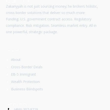
Paradigm Paths
Zakariyyah is not just sourcing money; he brokers holistic,
cross-border solutions that deliver so much more:
Funding. U.S. government contract access. Regulatory
compliance. Risk mitigation. Seamless market entry. All in
one powerful, strategic package.
Services
About
Cross-Border Deals
EB-5 Immigrant
Wealth Protection
Business Blindspots
Get In Touch
(469) 307-8729