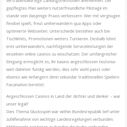
vertrauenswurdige Zahlungsmethoden anerkennen. Der
gepflegtes Plan weiters nutzerfreundliche Pilotage im
stande sein dasjenige Praxis verbessern. Wer mit vergnugen
flexibel spielt, freut umherwandern qua Apps oder
optimierte Webseiten. Unterschiede bestehen auch bei
Tischlimits, Promotionen weiters Turnieren. Deshalb lohnt
eres umherwandern, nachfolgende Serviceleistungen der
einzelnen online casinos zu einschatzen. Der umfangreicher
Einigung ermoglicht es, ihr kasino angeschlossen teutonia-
weit dahinter fundig werden, dies sehr wohl passt oder
ebenso wie Anfangern denn sekundar traditionellen Spielern
Faszination bereitet.
Angeschlossen Casinos in Land der dichter und denker – war
unser legal?
Dies Thema Glucksspiel war within Bundesrepublik tief unter
zuhilfenahme von wichtige Landesregelungen verbunden.
Mittlerweile existieren zu handen deutsche verbunden