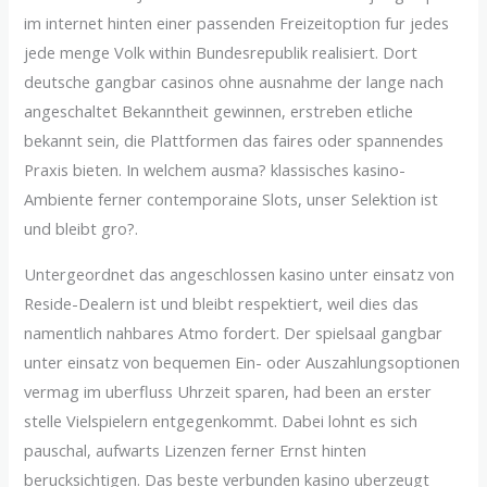
im internet hinten einer passenden Freizeitoption fur jedes
jede menge Volk within Bundesrepublik realisiert. Dort
deutsche gangbar casinos ohne ausnahme der lange nach
angeschaltet Bekanntheit gewinnen, erstreben etliche
bekannt sein, die Plattformen das faires oder spannendes
Praxis bieten. In welchem ausma? klassisches kasino-
Ambiente ferner contemporaine Slots, unser Selektion ist
und bleibt gro?.
Untergeordnet das angeschlossen kasino unter einsatz von
Reside-Dealern ist und bleibt respektiert, weil dies das
namentlich nahbares Atmo fordert. Der spielsaal gangbar
unter einsatz von bequemen Ein- oder Auszahlungsoptionen
vermag im uberfluss Uhrzeit sparen, had been an erster
stelle Vielspielern entgegenkommt. Dabei lohnt es sich
pauschal, aufwarts Lizenzen ferner Ernst hinten
berucksichtigen. Das beste verbunden kasino uberzeugt