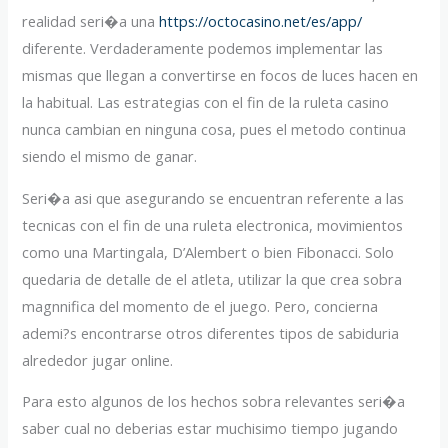
realidad seri�a una
https://octocasino.net/es/app/
diferente. Verdaderamente podemos implementar las
mismas que llegan a convertirse en focos de luces hacen en
la habitual. Las estrategias con el fin de la ruleta casino
nunca cambian en ninguna cosa, pues el metodo continua
siendo el mismo de ganar.
Seri�a asi que asegurando se encuentran referente a las
tecnicas con el fin de una ruleta electronica, movimientos
como una Martingala, D’Alembert o bien Fibonacci. Solo
quedaria de detalle de el atleta, utilizar la que crea sobra
magnnifica del momento de el juego. Pero, concierna
ademi?s encontrarse otros diferentes tipos de sabiduria
alrededor jugar online.
Para esto algunos de los hechos sobra relevantes seri�a
saber cual no deberias estar muchisimo tiempo jugando