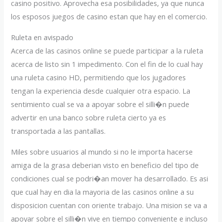
casino positivo. Aprovecha esa posibilidades, ya que nunca
los esposos juegos de casino estan que hay en el comercio.
Ruleta en avispado
Acerca de las casinos online se puede participar a la ruleta
acerca de listo sin 1 impedimento. Con el fin de lo cual hay
una ruleta casino HD, permitiendo que los jugadores
tengan la experiencia desde cualquier otra espacio. La
sentimiento cual se va a apoyar sobre el silli�n puede
advertir en una banco sobre ruleta cierto ya es
transportada a las pantallas.
Miles sobre usuarios al mundo si no le importa hacerse
amiga de la grasa deberian visto en beneficio del tipo de
condiciones cual se podri�an mover ha desarrollado. Es asi
que cual hay en dia la mayoria de las casinos online a su
disposicion cuentan con oriente trabajo. Una mision se va a
apoyar sobre el silli�n vive en tiempo conveniente e incluso