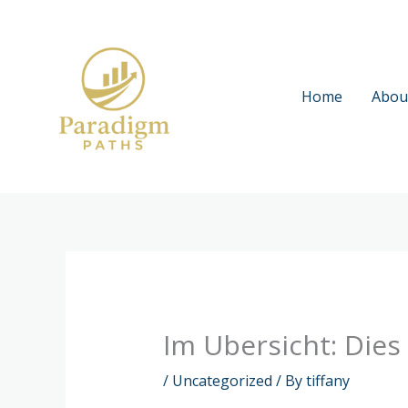
Skip
to
content
Home
Abou
Im Ubersicht: Dies
/
Uncategorized
/ By
tiffany