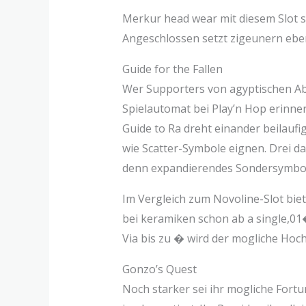
Merkur head wear mit diesem Slot sc
Angeschlossen setzt zigeunern ebe
Guide for the Fallen
Wer Supporters von agyptischen Abe
Spielautomat bei Play’n Hop erinner
Guide to Ra dreht einander beilauf
wie Scatter-Symbole eignen. Drei da
denn expandierendes Sondersymbol
Im Vergleich zum Novoline-Slot bie
bei keramiken schon ab a single,01
Via bis zu � wird der mogliche Hoc
Gonzo’s Quest
Noch starker sei ihr mogliche Fortu