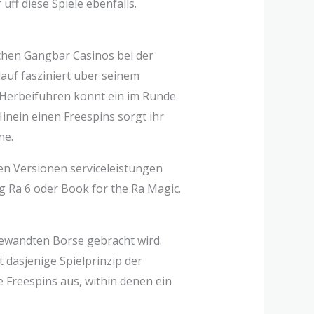
ff diese Spiele ebenfalls.
chen Gangbar Casinos bei der
lauf fasziniert uber seinem
 Herbeifuhren konnt ein im Runde
Hinein einen Freespins sorgt ihr
ne.
nen Versionen serviceleistungen
ng Ra 6 oder Book for the Ra Magic.
gewandten Borse gebracht wird.
t dasjenige Spielprinzip der
 Freespins aus, within denen ein