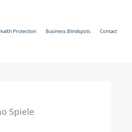
ealth Protection
Business Blindspots
Contact
o Spiele