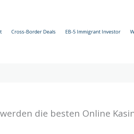
t
Cross-Border Deals
EB-5 Immigrant Investor
W
 werden die besten Online Kasin