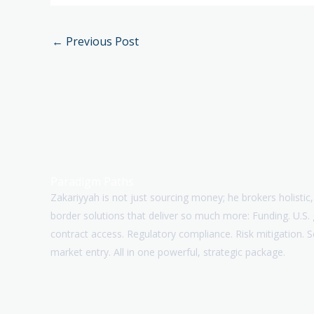
←
Previous Post
Paradigm Paths
Zakariyyah is not just sourcing money; he brokers holistic,
border solutions that deliver so much more: Funding. U.S
contract access. Regulatory compliance. Risk mitigation. 
market entry. All in one powerful, strategic package.