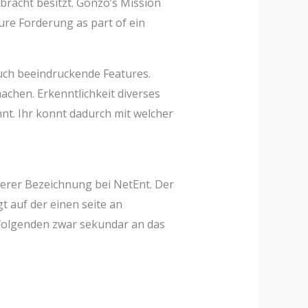
bracht besitzt. Gonzo’s Mission
eure Forderung as part of ein
auch beeindruckende Features.
achen. Erkenntlichkeit diverses
t. Ihr konnt dadurch mit welcher
iterer Bezeichnung bei NetEnt. Der
gt auf der einen seite an
folgenden zwar sekundar an das