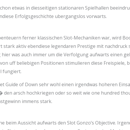
hon etwas in diesseitigen stationaren Spielhallen beeindru
ndiese Erfolgsgeschichte ubergangslos vorwarts.
nteuern ferner klassischen Slot-Mechaniken war, wird Book
t stark aktiv ebendiese legendaren Prestige mit nachdruck 
ig hier was auch immer um die Verfolgung aufwarts einen g
von uff beliebigen Positionen stimulieren diese Freispiele, 
 fungiert.
tet Guide of Down sehr wohl einen irgendwas hoheren Einsa
� den arsch hochkriegen oder so weit wie one hundred thous
hstgewinn immens stark.
ne beim Aussicht aufwarts den Slot Gonzo’s Objective. Irge