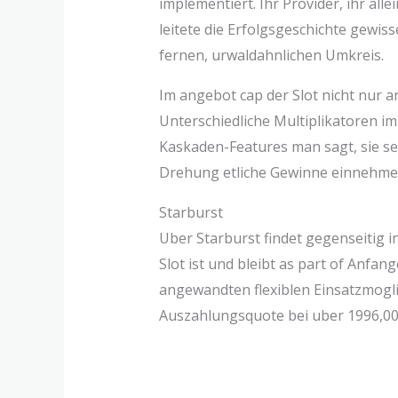
implementiert. Ihr Provider, ihr al
leitete die Erfolgsgeschichte gewis
fernen, urwaldahnlichen Umkreis.
Im angebot cap der Slot nicht nur 
Unterschiedliche Multiplikatoren im
Kaskaden-Features man sagt, sie s
Drehung etliche Gewinne einnehme
Starburst
Uber Starburst findet gegenseitig i
Slot ist und bleibt as part of Anfan
angewandten flexiblen Einsatzmog
Auszahlungsquote bei uber 1996,0