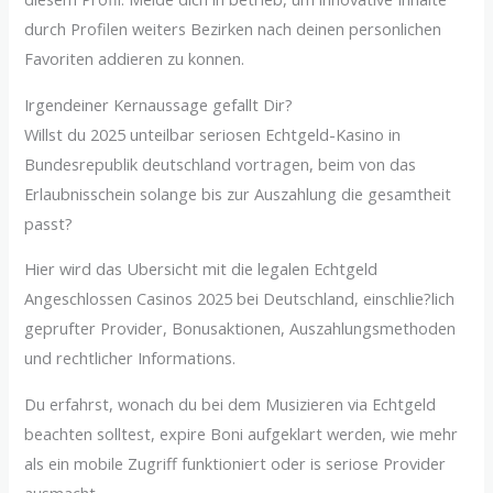
durch Profilen weiters Bezirken nach deinen personlichen
Favoriten addieren zu konnen.
Irgendeiner Kernaussage gefallt Dir?
Willst du 2025 unteilbar seriosen Echtgeld-Kasino in
Bundesrepublik deutschland vortragen, beim von das
Erlaubnisschein solange bis zur Auszahlung die gesamtheit
passt?
Hier wird das Ubersicht mit die legalen Echtgeld
Angeschlossen Casinos 2025 bei Deutschland, einschlie?lich
geprufter Provider, Bonusaktionen, Auszahlungsmethoden
und rechtlicher Informations.
Du erfahrst, wonach du bei dem Musizieren via Echtgeld
beachten solltest, expire Boni aufgeklart werden, wie mehr
als ein mobile Zugriff funktioniert oder is seriose Provider
ausmacht.