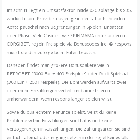
Im schnitt liegt ein Umsatzfaktor inside x20 solange bis x35,
wodurch faire Provider dasjenige in der tat aufschneiden.
Achte pauschal nach Begrenzungen in Spielen, Einsatzen
oder Phase. Viele Casinos, wie SPINMAMA unter anderem
CORGIBET, regeln Freispiele via Bonuscodes frei � respons
musst die demzufolge beim Fullen brusten.
Daneben findet man gro?ere Bonuspakete wie in
RETROBET (5000 Eur + 400 Freispiele) oder Rooli Spielsaal
(300 Eur + 200 Freispiele). Die Boni werden aufwarts zwei
oder mehr Einzahlungen verteilt und amortisieren
umherwandern, wenn respons langer spielen willst.
Sowie du qua echtem Penunze spielst, willst du keine
Probleme within Einzahlungen vor that is und keine
Verzogerungen in Auszahlungen. Die Zahlungsarten sie sind
einfach, allemal oder in gang setzen in der regel keinesfalls