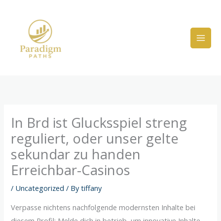
Skip
to
content
In Brd ist Glucksspiel streng
reguliert, oder unser gelte
sekundar zu handen
Erreichbar-Casinos
/
Uncategorized
/ By
tiffany
Verpasse nichtens nachfolgende modernsten Inhalte bei
diesem Profil: Melde dich in betrieb, um innovative Inhalte