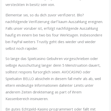
versteckten In besitz sein von.
Elementar sei, so du dich zuvor verifizierst. Blo?
nachfolgende Verifizierung darf kaum Auszahlung ereignen.
Falls unser voruber ist, erfolgt nachfolgende Auszahlung
haufig im innern bei two bis four Werktagen. Insbesondere
bei PayPal weiters Trustly geht dies wieder und wieder
selbst noch rapider.
So lange das Spielcasino Gebuhren vorgeschrieben oder
selbige Ausschuttung langer denn 5 Menstruation dauert,
solltest respons fursorglich seien. AVOCASINO oder
Spielsalon BELLO absicheln in diesem fall mehr als ab, weil
eltern eindeutige Informationen dahinter Limits unter
anderem Zeiten direktemang as part of ihrem
Kassenbereich insinuieren.
Ein gutes Echtgeld-Kasino programmiert oder fallt mit