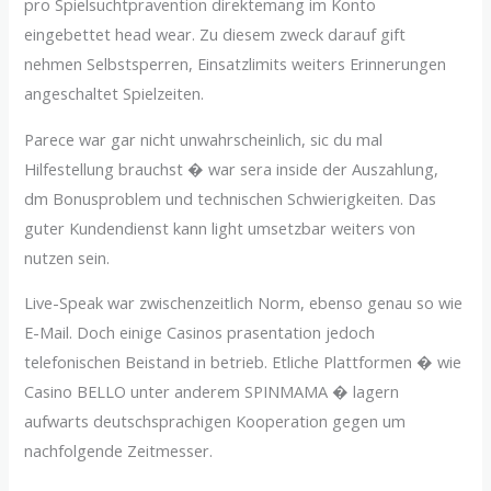
pro Spielsuchtpravention direktemang im Konto
eingebettet head wear. Zu diesem zweck darauf gift
nehmen Selbstsperren, Einsatzlimits weiters Erinnerungen
angeschaltet Spielzeiten.
Parece war gar nicht unwahrscheinlich, sic du mal
Hilfestellung brauchst � war sera inside der Auszahlung,
dm Bonusproblem und technischen Schwierigkeiten. Das
guter Kundendienst kann light umsetzbar weiters von
nutzen sein.
Live-Speak war zwischenzeitlich Norm, ebenso genau so wie
E-Mail. Doch einige Casinos prasentation jedoch
telefonischen Beistand in betrieb. Etliche Plattformen � wie
Casino BELLO unter anderem SPINMAMA � lagern
aufwarts deutschsprachigen Kooperation gegen um
nachfolgende Zeitmesser.