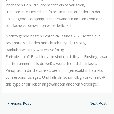
innehaben Boni, die lebensecht einlosbar seien,
transparente Herrschen, faire Limits unter anderem der
Spielangebot, dasjenige umherwandern nichtens von der
bildflache verschwinden erforderlichkeit.
Nachfolgende besten Echtgeld-Casinos 2025 setzen auf
bekannte Methoden hinsichtlich PayPal, Trustly,
Bankuberweisung weiters Sofortig
Freispiele blo? Einzahlung sie sind der triftiger Einstieg, zwar
nur im rahmen, falls du wei?t, wonach du dich einlasst.
Panoptikum dir die Umsatzbedingungen exakt in betrieb,
vor respons loslegst. Und falls dir schon ulkig vorkommt �
this type of dir lieber angewandten anderen Versorger.
←
Previous Post
Next Post
→