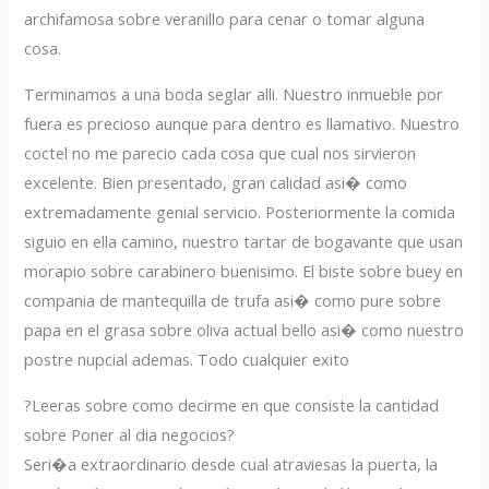
archifamosa sobre veranillo para cenar o tomar alguna
cosa.
Terminamos a una boda seglar alli. Nuestro inmueble por
fuera es precioso aunque para dentro es llamativo. Nuestro
coctel no me parecio cada cosa que cual nos sirvieron
excelente. Bien presentado, gran calidad asi� como
extremadamente genial servicio. Posteriormente la comida
siguio en ella camino, nuestro tartar de bogavante que usan
morapio sobre carabinero buenisimo. El biste sobre buey en
compania de mantequilla de trufa asi� como pure sobre
papa en el grasa sobre oliva actual bello asi� como nuestro
postre nupcial ademas. Todo cualquier exito
?Leeras sobre como decirme en que consiste la cantidad
sobre Poner al dia negocios?
Seri�a extraordinario desde cual atraviesas la puerta, la