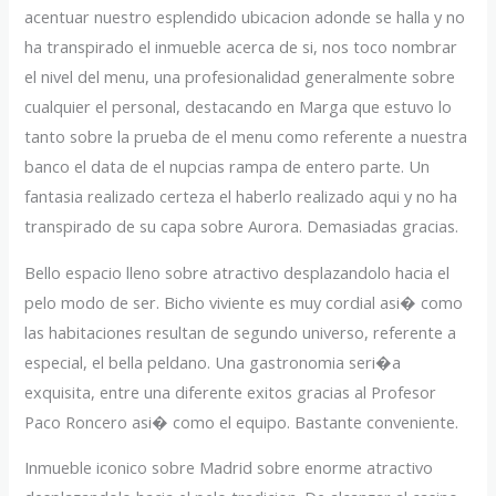
acentuar nuestro esplendido ubicacion adonde se halla y no
ha transpirado el inmueble acerca de si, nos toco nombrar
el nivel del menu, una profesionalidad generalmente sobre
cualquier el personal, destacando en Marga que estuvo lo
tanto sobre la prueba de el menu como referente a nuestra
banco el data de el nupcias rampa de entero parte. Un
fantasia realizado certeza el haberlo realizado aqui y no ha
transpirado de su capa sobre Aurora. Demasiadas gracias.
Bello espacio lleno sobre atractivo desplazandolo hacia el
pelo modo de ser. Bicho viviente es muy cordial asi� como
las habitaciones resultan de segundo universo, referente a
especial, el bella peldano. Una gastronomia seri�a
exquisita, entre una diferente exitos gracias al Profesor
Paco Roncero asi� como el equipo. Bastante conveniente.
Inmueble iconico sobre Madrid sobre enorme atractivo