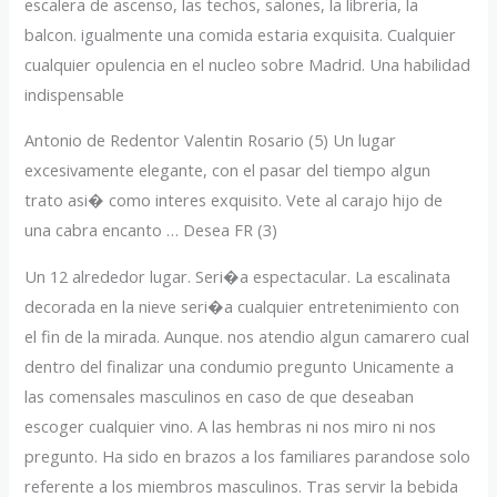
escalera de ascenso, las techos, salones, la libreria, la
balcon. igualmente una comida estaria exquisita. Cualquier
cualquier opulencia en el nucleo sobre Madrid. Una habilidad
indispensable
Antonio de Redentor Valentin Rosario (5) Un lugar
excesivamente elegante, con el pasar del tiempo algun
trato asi� como interes exquisito. Vete al carajo hijo de
una cabra encanto … Desea FR (3)
Un 12 alrededor lugar. Seri�a espectacular. La escalinata
decorada en la nieve seri�a cualquier entretenimiento con
el fin de la mirada. Aunque. nos atendio algun camarero cual
dentro del finalizar una condumio pregunto Unicamente a
las comensales masculinos en caso de que deseaban
escoger cualquier vino. A las hembras ni nos miro ni nos
pregunto. Ha sido en brazos a los familiares parandose solo
referente a los miembros masculinos. Tras servir la bebida