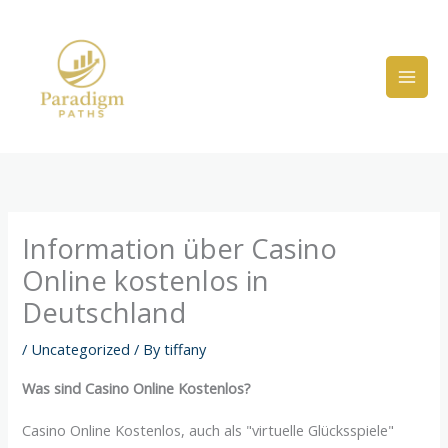
Skip
to
content
Information über Casino
Online kostenlos in
Deutschland
/
Uncategorized
/ By
tiffany
Was sind Casino Online Kostenlos?
Casino Online Kostenlos, auch als "virtuelle Glücksspiele"