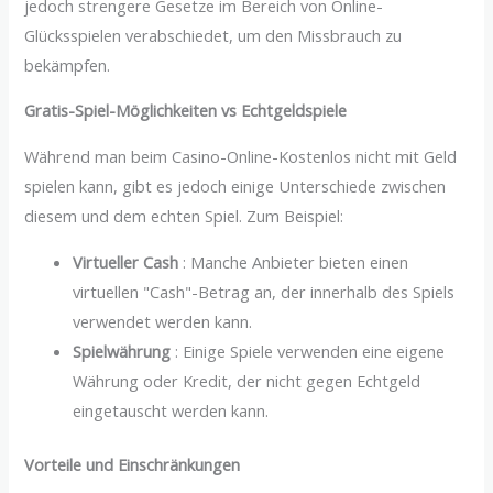
jedoch strengere Gesetze im Bereich von Online-
Glücksspielen verabschiedet, um den Missbrauch zu
bekämpfen.
Gratis-Spiel-Möglichkeiten vs Echtgeldspiele
Während man beim Casino-Online-Kostenlos nicht mit Geld
spielen kann, gibt es jedoch einige Unterschiede zwischen
diesem und dem echten Spiel. Zum Beispiel:
Virtueller Cash
: Manche Anbieter bieten einen
virtuellen "Cash"-Betrag an, der innerhalb des Spiels
verwendet werden kann.
Spielwährung
: Einige Spiele verwenden eine eigene
Währung oder Kredit, der nicht gegen Echtgeld
eingetauscht werden kann.
Vorteile und Einschränkungen