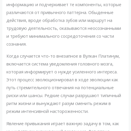
информацию и подчеркивает те компоненты, которые
различаются от привычного паттерна. Обыденные
действия, вроде обработка зубов или маршрут на
трудовую деятельность, оказываются неосознанными
и требуют минимального сосредоточения со части
сознания.
Когда случается что-то внезапное в Вулкан Платинум,
включается система уведомления головного мозга,
которая информирует о нужде усиленного интереса.
Этот процесс эволюционировал в ходе эволюции как
путь стремительного отвечания на потенциальные
риски или шансы. Редкие случаи разрушают типичный
ритм жизни и вынуждают разум сменить режим в
режим интенсивной настороженности.
Явление привыкания играет важную задачу в том, как