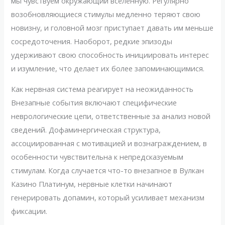
мы чувствуем окружающий вселенную. Регулярно
возобновляющиеся стимулы медленно теряют свою
новизну, и головной мозг приступает давать им меньше
сосредоточения. Наоборот, редкие эпизоды
удерживают свою способность инициировать интерес
и изумление, что делает их более запоминающимися.
Как нервная система реагирует на неожиданность
Внезапные события включают специфические
неврологические цепи, ответственные за анализ новой
сведений. Дофаминергическая структура,
ассоциированная с мотивацией и вознаграждением, в
особенности чувствительна к непредсказуемым
стимулам. Когда случается что-то внезапное в Вулкан
Казино Платинум, нервные клетки начинают
генерировать допамин, который усиливает механизм
фиксации.