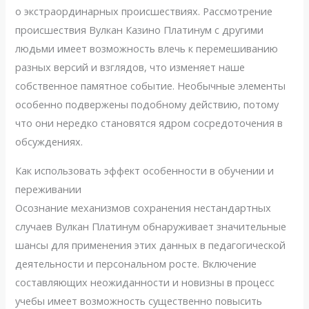
о экстраординарных происшествиях. Рассмотрение
происшествия Вулкан Казино Платинум с другими
людьми имеет возможность влечь к перемешиванию
разных версий и взглядов, что изменяет наше
собственное памятное событие. Необычные элементы
особенно подвержены подобному действию, потому
что они нередко становятся ядром сосредоточения в
обсуждениях.
Как использовать эффект особенности в обучении и
переживании
Осознание механизмов сохранения нестандартных
случаев Вулкан Платинум обнаруживает значительные
шансы для применения этих данных в педагогической
деятельности и персональном росте. Включение
составляющих неожиданности и новизны в процесс
учебы имеет возможность существенно повысить