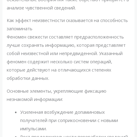
анализе чувственной сведений.
Как эффект неизвестности сказывается на способность
запоминать
Феномен свежести составляет предрасположенность
лучше сохранять информацию, которая представляет
собой неизвестной или непредвиденной. Указанный
феномен содержит несколько систем операций,
которые действуют на отличающихся степенях
обработки данных.
Основные элементы, укрепляющие фиксацию
незнакомой информации:
Усиленная возбуждение допаминовых
получателей при соприкосновении с новыми
импульсами.
Рост продолжительности переработки сведений