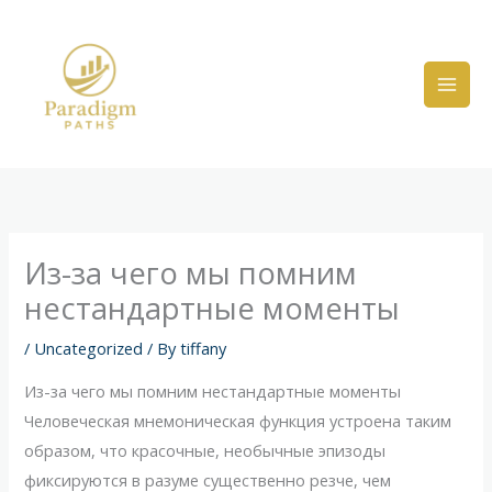
Skip
to
content
Из-за чего мы помним
нестандартные моменты
/
Uncategorized
/ By
tiffany
Из-за чего мы помним нестандартные моменты
Человеческая мнемоническая функция устроена таким
образом, что красочные, необычные эпизоды
фиксируются в разуме существенно резче, чем