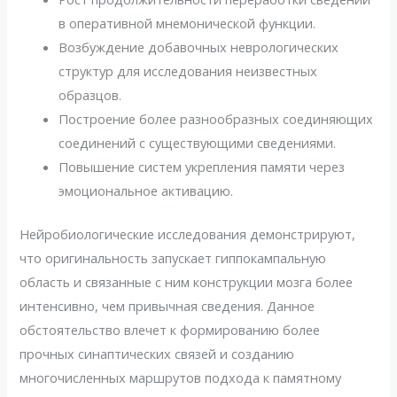
в оперативной мнемонической функции.
Возбуждение добавочных неврологических
структур для исследования неизвестных
образцов.
Построение более разнообразных соединяющих
соединений с существующими сведениями.
Повышение систем укрепления памяти через
эмоциональное активацию.
Нейробиологические исследования демонстрируют,
что оригинальность запускает гиппокампальную
область и связанные с ним конструкции мозга более
интенсивно, чем привычная сведения. Данное
обстоятельство влечет к формированию более
прочных синаптических связей и созданию
многочисленных маршрутов подхода к памятному