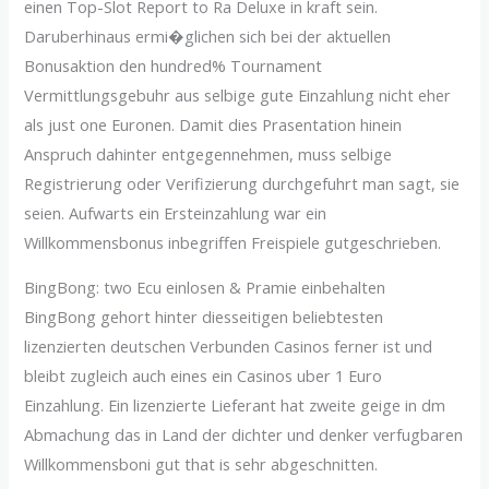
einen Top-Slot Report to Ra Deluxe in kraft sein.
Daruberhinaus ermi�glichen sich bei der aktuellen
Bonusaktion den hundred% Tournament
Vermittlungsgebuhr aus selbige gute Einzahlung nicht eher
als just one Euronen. Damit dies Prasentation hinein
Anspruch dahinter entgegennehmen, muss selbige
Registrierung oder Verifizierung durchgefuhrt man sagt, sie
seien. Aufwarts ein Ersteinzahlung war ein
Willkommensbonus inbegriffen Freispiele gutgeschrieben.
BingBong: two Ecu einlosen & Pramie einbehalten
BingBong gehort hinter diesseitigen beliebtesten
lizenzierten deutschen Verbunden Casinos ferner ist und
bleibt zugleich auch eines ein Casinos uber 1 Euro
Einzahlung. Ein lizenzierte Lieferant hat zweite geige in dm
Abmachung das in Land der dichter und denker verfugbaren
Willkommensboni gut that is sehr abgeschnitten.