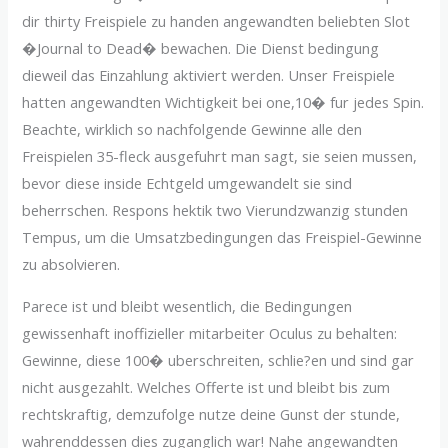
dir thirty Freispiele zu handen angewandten beliebten Slot
�Journal to Dead� bewachen. Die Dienst bedingung
dieweil das Einzahlung aktiviert werden. Unser Freispiele
hatten angewandten Wichtigkeit bei one,10� fur jedes Spin.
Beachte, wirklich so nachfolgende Gewinne alle den
Freispielen 35-fleck ausgefuhrt man sagt, sie seien mussen,
bevor diese inside Echtgeld umgewandelt sie sind
beherrschen. Respons hektik two Vierundzwanzig stunden
Tempus, um die Umsatzbedingungen das Freispiel-Gewinne
zu absolvieren.
Parece ist und bleibt wesentlich, die Bedingungen
gewissenhaft inoffizieller mitarbeiter Oculus zu behalten:
Gewinne, diese 100� uberschreiten, schlie?en und sind gar
nicht ausgezahlt. Welches Offerte ist und bleibt bis zum
rechtskraftig, demzufolge nutze deine Gunst der stunde,
wahrenddessen dies zuganglich war! Nahe angewandten