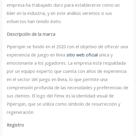
empresa ha trabajado duro para establecerse como un
líder en la industria, y en este análisis veremos si sus
esfuerzos han tenido éxito.
Descripción de la marca
Piperspin se fundó en el 2020 con el objetivo de ofrecer una
experiencia de juego en línea
sitio web oficial
única y
emocionante a los jugadores. La empresa está respaldada
por un equipo experto que cuenta con años de experiencia
en el sector del juego en línea, lo que permite una
comprensión profunda de las necesidades y preferencias de
sus clientes. El logo del Fénix es la identidad visual de
Piperspin, que se utiliza como símbolo de resurrección y
regeneración.
Registro