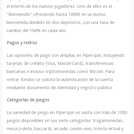
el interés de los nuevos jugadores. Uno de ellos es el
"Bienvenido" ofreciendo hasta 1000€ en un bonus
bienvenida dividido en dos depósitos, con una tasa de
cambio del 100% en cada uno.
Pagos y retiros
Las opciones de pago son amplias en Piperspin, incluyendo
tarjetas de crédito (Visa, MasterCard), transferencias
bancarias e incluso criptomonedas como Bitcoin. Para
retirar fondos se solicita la autenticación de la cuenta
mediante documento de identidad y registro público.
Categorías de juegos
La variedad de juego en Piperspin es vasta con más de 1000
juegos disponibles en sus siete categorías: tragamonedas,
mesa (ruleta, baccará), arcade, casino vivo, lotería virtual y