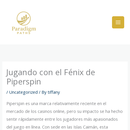
Skip
to
content
Jugando con el Fénix de
Piperspin
/
Uncategorized
/ By
tiffany
Piperspin es una marca relativamente reciente en el
mercado de los casinos online, pero su impacto se ha hecho
sentir rápidamente entre los jugadores más apasionados
del juego en línea. Con sede en las Islas Caimán, esta