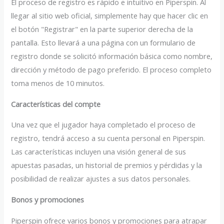
El proceso de registro es rápido e intuitivo en Piperspin. Al
llegar al sitio web oficial, simplemente hay que hacer clic en
el botón "Registrar" en la parte superior derecha de la
pantalla. Esto llevará a una página con un formulario de
registro donde se solicitó información básica como nombre,
dirección y método de pago preferido. El proceso completo
toma menos de 10 minutos.
Características del compte
Una vez que el jugador haya completado el proceso de
registro, tendrá acceso a su cuenta personal en Piperspin.
Las características incluyen una visión general de sus
apuestas pasadas, un historial de premios y pérdidas y la
posibilidad de realizar ajustes a sus datos personales.
Bonos y promociones
Piperspin ofrece varios bonos y promociones para atrapar