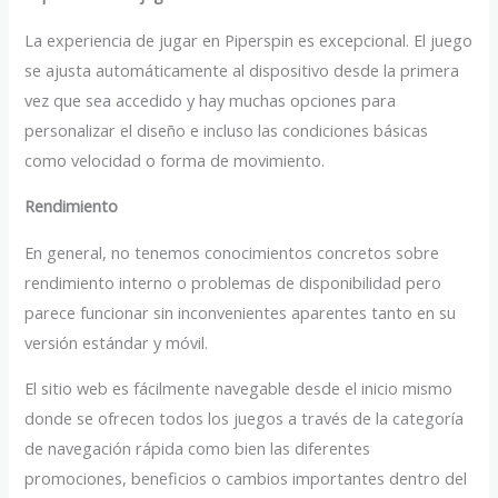
La experiencia de jugar en Piperspin es excepcional. El juego
se ajusta automáticamente al dispositivo desde la primera
vez que sea accedido y hay muchas opciones para
personalizar el diseño e incluso las condiciones básicas
como velocidad o forma de movimiento.
Rendimiento
En general, no tenemos conocimientos concretos sobre
rendimiento interno o problemas de disponibilidad pero
parece funcionar sin inconvenientes aparentes tanto en su
versión estándar y móvil.
El sitio web es fácilmente navegable desde el inicio mismo
donde se ofrecen todos los juegos a través de la categoría
de navegación rápida como bien las diferentes
promociones, beneficios o cambios importantes dentro del