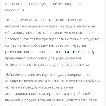
становится основой для развития здоровой
самооценки.
Психологические механизмы, ответственные за
восприятие личной возможности воздействовать на
обстановку, включаются в разных жизненных зонах.
Человек пытается контролировать не только наружные
ситуации, но и собственные состояния: чувства,
размышления, телесные ответы.
он икс казино вход
превращается в основой для формирования
эффективных методов совладания со давлением.
Нейробиологические изучения удостоверяют, что
ощущение возможности оказывать влияние на события
активирует специфические зоны разума,
ассоциированные с планированием и выработкой
выборов. Префронтальная область, ответственная за