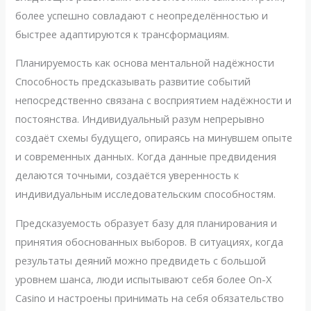
более успешно совладают с неопределённостью и
быстрее адаптируются к трансформациям.
Планируемость как основа ментальной надёжности
Способность предсказывать развитие событий
непосредственно связана с восприятием надёжности и
постоянства. Индивидуальный разум непрерывно
создаёт схемы будущего, опираясь на минувшем опыте
и современных данных. Когда данные предвидения
делаются точными, создаётся уверенность к
индивидуальным исследовательским способностям.
Предсказуемость образует базу для планирования и
принятия обоснованных выборов. В ситуациях, когда
результаты деяний можно предвидеть с большой
уровнем шанса, люди испытывают себя более On-X
Casino и настроены принимать на себя обязательство