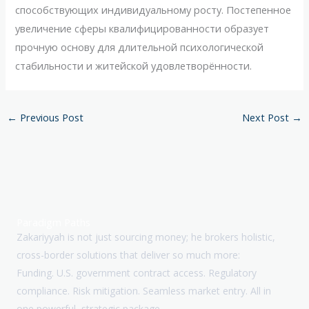
способствующих индивидуальному росту. Постепенное
увеличение сферы квалифицированности образует
прочную основу для длительной психологической
стабильности и житейской удовлетворённости.
←
Previous Post
Next Post
→
Paradigm Paths
Zakariyyah is not just sourcing money; he brokers holistic,
cross-border solutions that deliver so much more:
Funding. U.S. government contract access. Regulatory
compliance. Risk mitigation. Seamless market entry. All in
one powerful, strategic package.