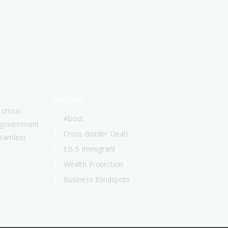
Services
 cross-
About
. government
Cross-Border Deals
Seamless
EB-5 Immigrant
Wealth Protection
Business Blindspots