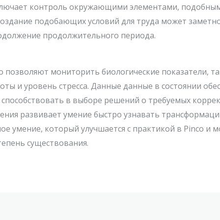
лючает контроль окружающими элементами, подобными
 Создание подобающих условий для труда может заметно
одолжение продолжительного периода.
 позволяют мониторить биологические показатели, так
оты и уровень стресса. Данные данные в состоянии об
 способствовать в выборе решений о требуемых коррек
ния развивает умение быстро узнавать трансформации
е умение, который улучшается с практикой в Pinco и 
тепень существования.