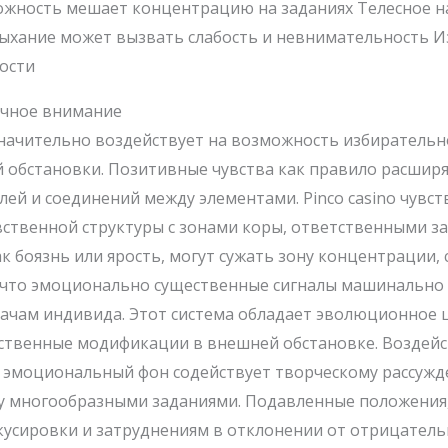
ожность мешает концентрацию на заданиях Телесное н
ыхание может вызвать слабость и невнимательность И
ости
очное внимание
начительно воздействует на возможность избирательн
 обстановки. Позитивные чувства как правило расшир
лей и соединений между элементами. Pinco casino чувс
вственной структуры с зонами коры, ответственными з
к боязнь или ярость, могут сужать зону концентрации,
 что эмоционально существенные сигналы машинально
ачам индивида. Этот система обладает эволюционное ц
ственные модификации в внешней обстановке. Воздейс
эмоциональный фон содействует творческому рассужд
ду многообразными заданиями. Подавленные положения
окусировки и затруднениям в отклонении от отрицател