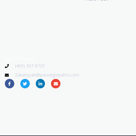
Get In Touch
(469) 307-8729
Zakariyyah@paradigmpaths.com
F
T
L
E
a
w
i
n
c
i
n
v
e
t
k
e
b
t
e
l
o
e
d
o
o
r
i
p
k
n
e
-
-
f
i
n