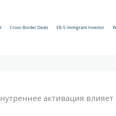
t
Cross-Border Deals
EB-5 Immigrant Investor
W
внутреннее активация влияет