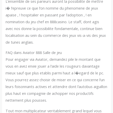
L’ensemble de ses parieurs auront la possibilite de mettre
i� l’epreuve ce que l’on nomme du phenomene de jeux
apaise , ! hospitalier en passant par l’adoption , ! en
nomination du jeu chef en 888casino. Le staff, dont agis
avec nos donne la possibilite fondamentale, continue bien
localisation au sein du commerce des jeux vis-a-vis des jeux
de tunes anglais.
FAQ dans Aviator 888 Salle de jeu
Pour engager via Aviator, demandez pile le montant que
vous en avez envie jouer a l’aide les rougeurs davantage
mieux sauf que plus etablis parmi haut a l�egard de le pc.
Vous pourrez assez choisir de miser en ce qui concerne l’un
leurs foisonnants actives et attendre dont l’autobus aiguillon
plus haut en compagnie de achopper nos productifs
nettement plus pousses.
Tout mon multiplicateur veritablement grand lequel vous