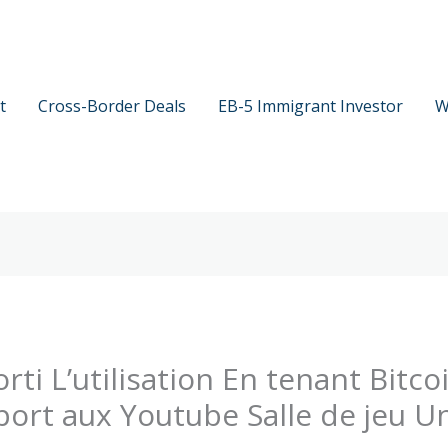
t
Cross-Border Deals
EB-5 Immigrant Investor
W
ti L’utilisation En tenant Bitco
ort aux Youtube Salle de jeu U