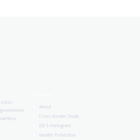
Services
 cross-
About
. government
Cross-Border Deals
Seamless
EB-5 Immigrant
Wealth Protection