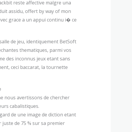
kbit reste affective malgre una
uit assidu, offert by way of mon
 avec grace a un appui continu i� ce
alle de jeu, identiquement BetSoft
llechantes thematiques, parmi vos
mme des inconnus jeux etant sans
nt, ceci baccarat, la tournette
e
me nous avertissons de chercher
eurs cabalistiques.
gard de une image de diction etant
 juste de 75 % sur sa premier