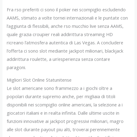
Fra rso preferiti ci sono il poker nei scompiglio escludendo
AAMS, stimato a volte tornei internazionali e le puntate con
l’aggiunta di flessibili, anche rso mucchio live senza AAMS,
quale grazia croupier reali addirittura streaming HD
ricreano l’atmosfera autentica di Las Vegas. A concludere
l’offerta ci sono slot mediante jackpot milionari, blackjack
addirittura roulette, a un’esperienza senza contare
paragoni.
Migliori Slot Online Statunitense
Le slot americane sono frammezzo a i giochi oltre a
popolari durante supremo anche, per migliaia di titoli
disponibili nei scompiglio online americani, la selezione a i
giocatori italiani e in realta infinita. Dalle ultime uscite in
funzioni innovative ai jackpot progressivi milionari, magro
alle slot durante payout piu alti, troverai perennemente