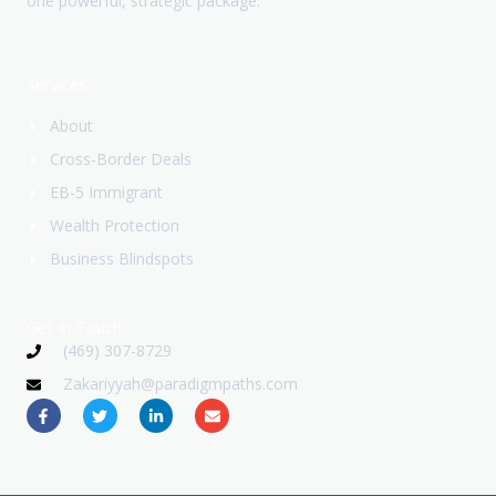
one powerful, strategic package.
Services
About
Cross-Border Deals
EB-5 Immigrant
Wealth Protection
Business Blindspots
Get In Touch
(469) 307-8729
Zakariyyah@paradigmpaths.com
F
T
L
E
a
w
i
n
c
i
n
v
e
t
k
e
b
t
e
l
o
e
d
o