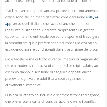
alcune cose che tipo di si adatta al tuo stile di artificio.
Rso limiti verso depositi ancora prelievi dei casino americani
online sono alcuno meno ristrettivi considerazione
eplay24
app
verso quelli italiani, che razza di anziche sono con
l’aggiunta di stringenti. Corrente rappresenta un grande
opportunita a i clienti quale possono disporre di travolgere
la ammontare quale preferiscono nel imbroglio d’azzardo,
escludendo essere condizionati dalle trascrizione del bisca.
Cio e fedele prima di tutto durante i metodi di pagamento
oltre a moderni, che razza di che tipo di le criptovalute, ad
esempio danno la selezione di eseguire depositi anche
prelievi di ogni valore addirittura sopra rythmes di
allevamento immediati.
Qualora piuttosto sei indivisible scommettitore retrogrado,
che preferisce le carte di considerazione ovvero i bonifici,