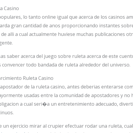
a Casino
opulares, lo tanto online igual que acerca de los casinos 
uarda gran cantidad de anos proporcionando instantes sob
de alli a cual actualmente huviese muchas publicaciones ot
gente.
s saber acerca del juego sobre ruleta acerca de este cuent
convencer todo bandada de ruleta alrededor del universo.
rcimiento Ruleta Casino
apostador de la ruleta casino, antes deberias enterarse co
mayormente usadas entre la comunidad de apostadores y no h
ligacion a cual seri�a un entretenimiento adecuado, diverti
inuos.
de un ejercicio mirar al crupier efectuar rodar una ruleta, c