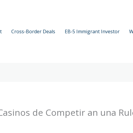
t
Cross-Border Deals
EB-5 Immigrant Investor
W
asinos de Competir an una Rul