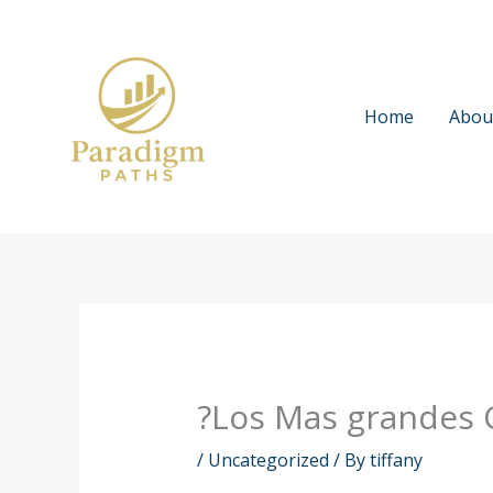
Skip
to
content
Home
Abou
?Los Mas grandes C
/
Uncategorized
/ By
tiffany