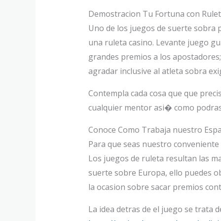
Demostracion Tu Fortuna con Rulet
Uno de los juegos de suerte sobra p
una ruleta casino. Levante juego g
grandes premios a los apostadores; 
agradar inclusive al atleta sobra exi
Contempla cada cosa que que precisa
cualquier mentor asi� como podras 
Conoce Como Trabaja nuestro Espa
Para que seas nuestro conveniente 
Los juegos de ruleta resultan las 
suerte sobre Europa, ello puedes ob
la ocasion sobre sacar premios cont
La idea detras de el juego se trata 