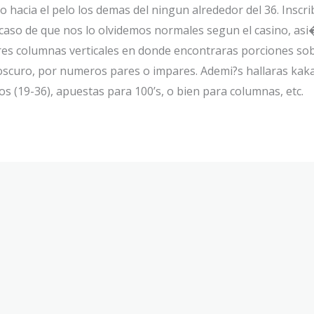
 hacia el pelo los demas del ningun alrededor del 36. Inscribi
caso de que nos lo olvidemos normales segun el casino, asi�
tres columnas verticales en donde encontraras porciones so
oscuro, por numeros pares o impares. Ademi?s hallaras kak
os (19-36), apuestas para 100’s, o bien para columnas, etc.