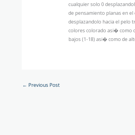
cualquier solo 0 desplazandolo
de pensamiento planas en el 
desplazandolo hacia el pelo 
colores colorado asi� como 
bajos (1-18) asi� como de alt
←
Previous Post