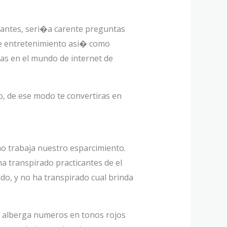
amantes, seri�a carente preguntas
re entretenimiento asi� como
ras en el mundo de internet de
o, de ese modo te convertiras en
mo trabaja nuestro esparcimiento.
a transpirado practicantes de el
do, y no ha transpirado cual brinda
ual alberga numeros en tonos rojos