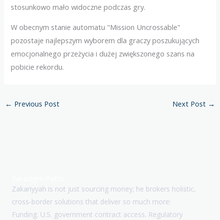
stosunkowo mało widoczne podczas gry.
W obecnym stanie automatu "Mission Uncrossable"
pozostaje najlepszym wyborem dla graczy poszukujących
emocjonalnego przeżycia i dużej zwiększonego szans na
pobicie rekordu.
←
Previous Post
Next Post
→
Paradigm Paths
Zakariyyah is not just sourcing money; he brokers holistic,
cross-border solutions that deliver so much more:
Funding. U.S. government contract access. Regulatory