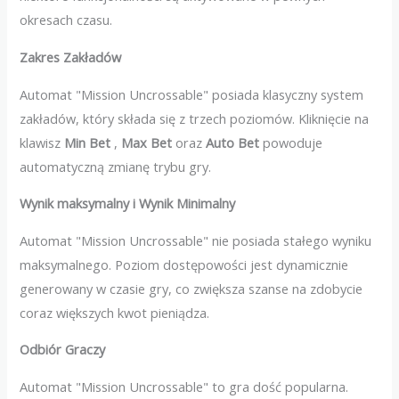
okresach czasu.
Zakres Zakładów
Automat "Mission Uncrossable" posiada klasyczny system
zakładów, który składa się z trzech poziomów. Kliknięcie na
klawisz
Min Bet
,
Max Bet
oraz
Auto Bet
powoduje
automatyczną zmianę trybu gry.
Wynik maksymalny i Wynik Minimalny
Automat "Mission Uncrossable" nie posiada stałego wyniku
maksymalnego. Poziom dostępowości jest dynamicznie
generowany w czasie gry, co zwiększa szanse na zdobycie
coraz większych kwot pieniądza.
Odbiór Graczy
Automat "Mission Uncrossable" to gra dość popularna.