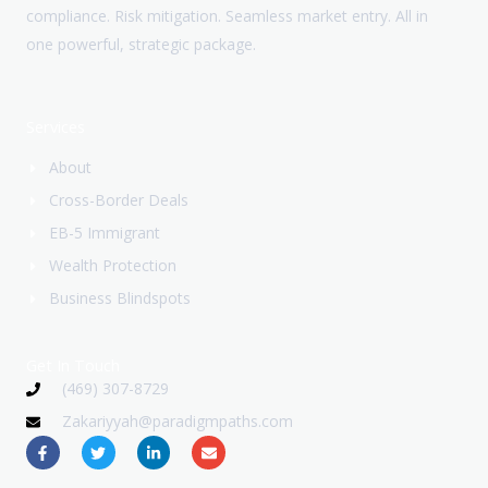
compliance. Risk mitigation. Seamless market entry. All in
one powerful, strategic package.
Services
About
Cross-Border Deals
EB-5 Immigrant
Wealth Protection
Business Blindspots
Get In Touch
(469) 307-8729
Zakariyyah@paradigmpaths.com
F
T
L
E
a
w
i
n
c
i
n
v
e
t
k
e