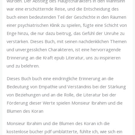
wurden. Der Abstieg des Hauptcharakters in den Wahnsinn
war eine erschütternde Reise, und die Entscheidung des
buch einen bedeutenden Teil der Geschichte in den Räumen
einer psychiatrischen Klinik zu spielen, fügte eine Schicht von
Enge hinzu, die nur dazu beitrug, das Gefühl der Unruhe zu
verstärken. Dieses Buch, mit seinen nachdenklichen Themen
und unvergesslichen Charakteren, ist eine hervorragende
Erinnerung an die Kraft epub Literatur, uns zu inspirieren
und zu belehren.
Dieses Buch buch eine eindringliche Erinnerung an die
Bedeutung von Empathie und Verständnis bei der Stärkung
von Beziehungen und an die Rolle, die Literatur bei der
Förderung dieser Werte spielen Monsieur Ibrahim und die
Blumen des Koran
Monsieur Ibrahim und die Blumen des Koran ich die
kostenlose bücher pdf umblätterte, fühlte ich, wie sich ein