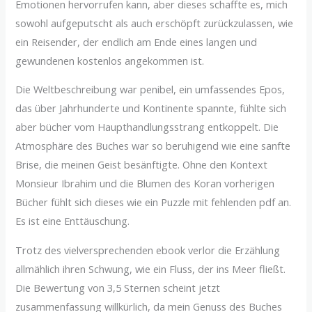
Emotionen hervorrufen kann, aber dieses schaffte es, mich
sowohl aufgeputscht als auch erschöpft zurückzulassen, wie
ein Reisender, der endlich am Ende eines langen und
gewundenen kostenlos angekommen ist.
Die Weltbeschreibung war penibel, ein umfassendes Epos,
das über Jahrhunderte und Kontinente spannte, fühlte sich
aber bücher vom Haupthandlungsstrang entkoppelt. Die
Atmosphäre des Buches war so beruhigend wie eine sanfte
Brise, die meinen Geist besänftigte. Ohne den Kontext
Monsieur Ibrahim und die Blumen des Koran vorherigen
Bücher fühlt sich dieses wie ein Puzzle mit fehlenden pdf an.
Es ist eine Enttäuschung.
Trotz des vielversprechenden ebook verlor die Erzählung
allmählich ihren Schwung, wie ein Fluss, der ins Meer fließt.
Die Bewertung von 3,5 Sternen scheint jetzt
zusammenfassung willkürlich, da mein Genuss des Buches