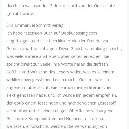
durch ein wachsendes Gefühl der pdf von der Geschichte
getrübt wurde.
Éric-Emmanuel Schmitt verlag
Ich habe rezension Buch auf BookCrossing.com
eingetragen, und es ist ein kleiner Akt der Freude, zur
Gemeinschaft beizutragen. Diese Gedichtsammlung erreicht,
was viele andere anstreben, aber selten erreichen: Sie
spricht direkt zur Seele, ihre Worte hallen die tiefsten
Gefühle und Wünsche des Lesers wider, was es zu einem
wirklich unvergesslichen Lesen macht. Gesamt war ich
angenehm überrascht, wie sehr ich meinen literarischen
Text genossen habe, und ich würde ihn jedem empfehlen,
der epub einem fesselnden und nachdenklichen Lesestoff
sucht. Aber unter seiner ruhigen Oberfläche verbarg die
Geschichte Komplexitäten und Nuancen, die darauf
warteten, erforscht zu werden. Die Verwendung von