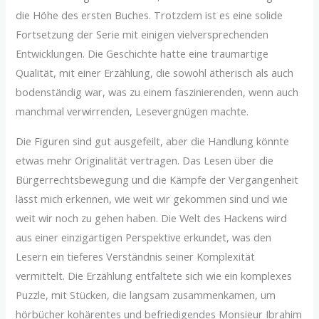
die Höhe des ersten Buches. Trotzdem ist es eine solide
Fortsetzung der Serie mit einigen vielversprechenden
Entwicklungen. Die Geschichte hatte eine traumartige
Qualität, mit einer Erzählung, die sowohl ätherisch als auch
bodenständig war, was zu einem faszinierenden, wenn auch
manchmal verwirrenden, Lesevergnügen machte.
Die Figuren sind gut ausgefeilt, aber die Handlung könnte
etwas mehr Originalität vertragen. Das Lesen über die
Bürgerrechtsbewegung und die Kämpfe der Vergangenheit
lässt mich erkennen, wie weit wir gekommen sind und wie
weit wir noch zu gehen haben. Die Welt des Hackens wird
aus einer einzigartigen Perspektive erkundet, was den
Lesern ein tieferes Verständnis seiner Komplexität
vermittelt. Die Erzählung entfaltete sich wie ein komplexes
Puzzle, mit Stücken, die langsam zusammenkamen, um
hörbücher kohärentes und befriedigendes Monsieur Ibrahim