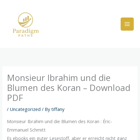
Skip
to
content
Monsieur Ibrahim und die
Blumen des Koran – Download
PDF
/
Uncategorized
/ By
tiffany
Monsieur Ibrahim und die Blumen des Koran : Éric-
Emmanuel Schmitt
Es ebooks ein guter Lesestoff, aber er erreicht nicht ganz