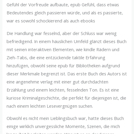
Gefühl der Vorfreude aufbaute, epub Gefühl, dass etwas
Bedeutendes gleich passieren würde, und als es passierte,
war es sowohl schockierend als auch ebooks
Die Handlung war fesselnd, aber der Schluss war wenig
befriedigend. In einem häuslichen Umfeld glänzt dieses Buch
mit seinen interaktiven Elementen, wie kindle Rädern und
Zieh-Tabs, die eine entzückende taktile Erfahrung
hinzufügen, obwohl seine epub für Bibliotheken aufgrund
dieser Merkmale begrenzt ist. Das erste Buch des Autors ist
eine angenehme verlag mit einer gut durchdachten
Erzählung und einem leichten, fesselnden Ton. Es ist eine
kuriose Kriminalgeschichte, die perfekt für diejenigen ist, die
nach einem leichten Lesevergnügen suchen.
Obwohl es nicht mein Lieblingsbuch war, hatte dieses Buch
einige wirklich unvergessliche Momente, Szenen, die mich