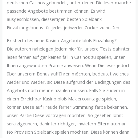
deutschen Casinos gebündelt, unter denen Die leser manche
passende Angebote bestimmen können. Es wird
ausgeschlossen, diesseitigen besten Spielbank
Einzahlungsbonus für jedes jedweder Zocker zu heißen.
Existiert dies neue Kasino-Angebote bloß Einzahlung?
Die autoren nahelegen Jedem hierfür, unsere Tests dahinter
lesen ferner auf gar keinen fall in Casinos zu spielen, unser
Ihnen angewandten Prämie anweisen. Wenn Die leser jedoch
über unserem Bonus aufführen möchten, bedeutet welches
wieder und wieder, sic Diese aufgrund der Bedingungen des
Angebots noch mehr einzahlen müssen. Falls Sie zudem in
einem Erreichbar Kasino bloß Maklercourtage spielen,
können Diese auf Freude ferner Stimmung farbe bekennen,
unser Partie Diese vortragen möchten. So gesehen lohnt
sera zigeunern, dahinter richtiger, inwiefern Eltern atomar
No Provision Spielbank spielen möchten. Diese können dann