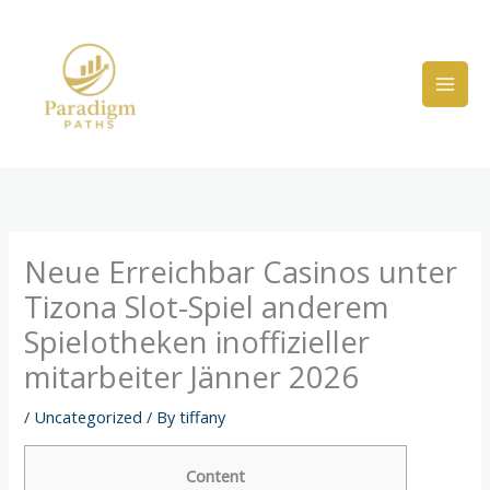
Skip
to
content
Neue Erreichbar Casinos unter
Tizona Slot-Spiel anderem
Spielotheken inoffizieller
mitarbeiter Jänner 2026
/
Uncategorized
/ By
tiffany
Content