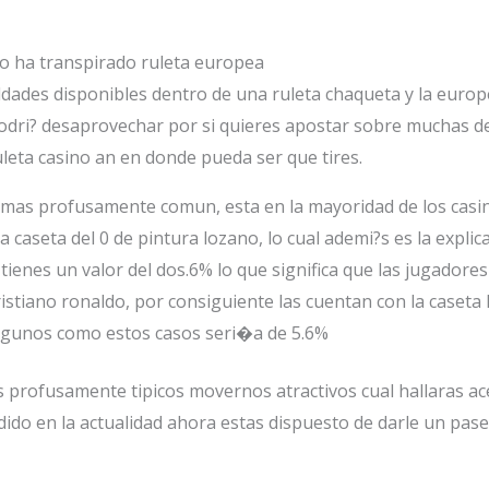
no ha transpirado ruleta europea
dades disponibles dentro de una ruleta chaqueta y la europe
podri? desaprovechar por si quieres apostar sobre muchas d
uleta casino an en donde pueda ser que tires.
a mas profusamente comun, esta en la mayoridad de los casin
la caseta del 0 de pintura lozano, lo cual ademi?s es la expli
a tienes un valor del dos.6% lo que significa que las jugado
istiano ronaldo, por consiguiente las cuentan con la caseta 
 algunos como estos casos seri�a de 5.6%
s profusamente tipicos movernos atractivos cual hallaras ac
dido en la actualidad ahora estas dispuesto de darle un pas