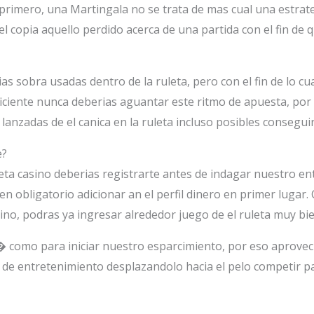
rimero, una Martingala no se trata de mas cual una estrate
el copia aquello perdido acerca de una partida con el fin de
ias sobra usadas dentro de la ruleta, pero con el fin de lo c
uficiente nunca deberias aguantar este ritmo de apuesta, po
lanzadas de el canica en la ruleta incluso posibles conseguir
e?
leta casino deberias registrarte antes de indagar nuestro en
en obligatorio adicionar an el perfil dinero en primer lugar
asino, podras ya ingresar alrededor juego de el ruleta muy bie
 como para iniciar nuestro esparcimiento, por eso aprovech
 de entretenimiento desplazandolo hacia el pelo competir p