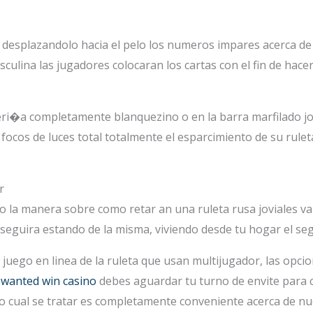
desplazandolo hacia el pelo los numeros impares acerca de 
lina las jugadores colocaran los cartas con el fin de hacer 
 seri�a completamente blanquezino o en la barra marfilado j
focos de luces total totalmente el esparcimiento de su rulet
r
 la manera sobre como retar an una ruleta rusa joviales va
 seguira estando de la misma, viviendo desde tu hogar el se
n juego en linea de la ruleta que usan multijugador, las op
a wanted win casino
debes aguardar tu turno de envite para 
do cual se tratar es completamente conveniente acerca de nu