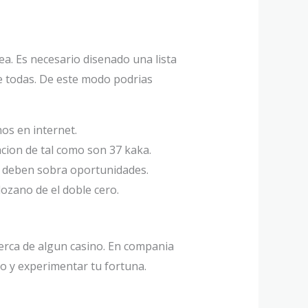
a. Es necesario disenado una lista
e todas. De este modo podrias
os en internet.
cacion de tal como son 37 kaka.
res deben sobra oportunidades.
lozano de el doble cero.
erca de algun casino. En compania
eo y experimentar tu fortuna.