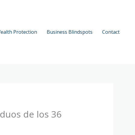
ealth Protection
Business Blindspots
Contact
duos de los 36