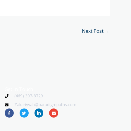
Next Post
→
Get In Touch
(469) 307-8729
Zakariyyah@paradigmpaths.com
F
T
L
E
a
w
i
n
c
i
n
v
e
t
k
e
b
t
e
l
o
e
d
o