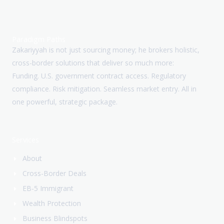
Paradigm Paths
Zakariyyah is not just sourcing money; he brokers holistic,
cross-border solutions that deliver so much more:
Funding. U.S. government contract access. Regulatory
compliance. Risk mitigation. Seamless market entry. All in
one powerful, strategic package.
Services
About
Cross-Border Deals
EB-5 Immigrant
Wealth Protection
Business Blindspots