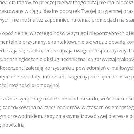
acyj dla fanów, to prędzej pierwotnego tutaj nie ma. Możesz 
traktowany w ciągu idealny początek Twojej przyjemnej oraz w
ch, nie można też zapomnieć na temat promocjach na start
opóźnienie, w szczególności w sytuacji niepotrzebnych ofert
mentalnie przyznany, skontaktowanie się wraz z obsadą k
darzają się rzadko, lecz skupiają uwagi pod sporadycznych 
uacjach zgłoszenia obsługi technicznej są zazwyczaj trakto
 Recenzenci zalecają korzystanie z powiadomień e-mailowyc
optymalne rezultaty, interesanci sugerują zaznajomienie si
ieżej możności promocyjnej.
strzeżesz symptomy uzależnienia od hazardu, wróć bacznośc
się zadedykowana na rzecz odbiorców w czasach osiemnastego
wym przewodnikiem, żeby zmaksymalizować swej pierwsze 
ę powitalną.