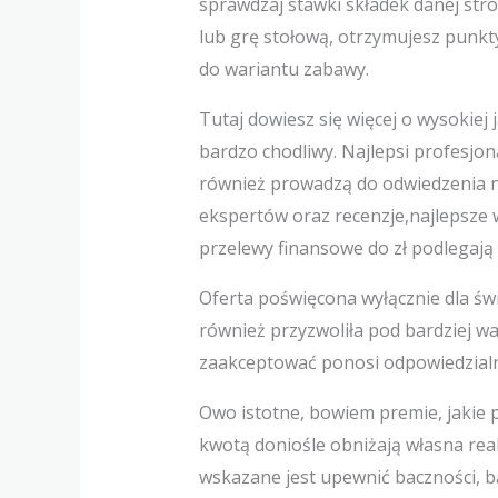
sprawdzaj stawki składek danej str
lub grę stołową, otrzymujesz punkt
do wariantu zabawy.
Tutaj dowiesz się więcej o wysokiej
bardzo chodliwy. Najlepsi profesjon
również prowadzą do odwiedzenia na
ekspertów oraz recenzje,najlepsze w
przelewy finansowe do zł podlegaj
Oferta poświęcona wyłącznie dla świe
również przyzwoliła pod bardziej w
zaakceptować ponosi odpowiedzialn
Owo istotne, bowiem premie, jakie
kwotą doniośle obniżają własna rea
wskazane jest upewnić baczności, bą