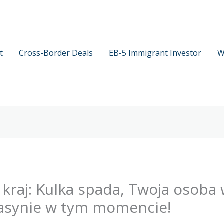
t
Cross-Border Deals
EB-5 Immigrant Investor
W
 kraj: Kulka spada, Twoja osoba
asynie w tym momencie!