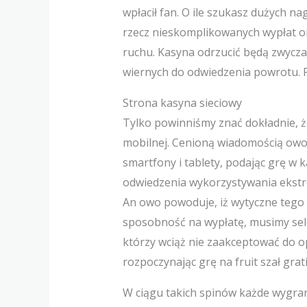
wpłacił fan. O ile szukasz dużych n
rzecz nieskomplikowanych wypłat o
ruchu. Kasyna odrzucić będą zwycza
wiernych do odwiedzenia powrotu. P
Strona kasyna sieciowy
Tylko powinniśmy znać dokładnie, ż
mobilnej. Cenioną wiadomością owo
smartfony i tablety, podając grę w 
odwiedzenia wykorzystywania ekstr
An owo powoduje, iż wytyczne ​​teg
sposobność na wypłatę, musimy sel
którzy wciąż nie zaakceptować do op
rozpoczynając grę na fruit szał gra
W ciągu takich spinów każde wygrane