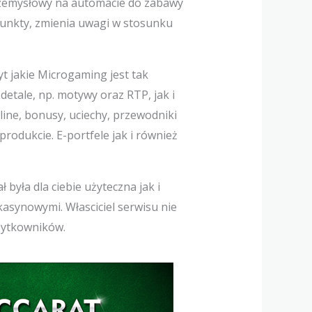
przemysłowy na automacie do zabawy
punkty, zmienia uwagi w stosunku
t jakie Microgaming jest tak
detale, np. motywy oraz RTP, jak i
ine, bonusy, uciechy, przewodniki
rodukcie. E-portfele jak i również
była dla ciebie użyteczna jak i
asynowymi. Własciciel serwisu nie
żytkowników.