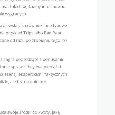
 temat takich będziemy informować
ia wygranych.
rólewski jak i również inne typowe
a przykład Trips albo Bad Beat.
zane od razu po zrobieniu tego, co
raz zagra pochodzące z bonusami?
tanie sprawić, hdy twe pieniążki
a esencji eksperckich i faktycznych
izie, ale też na opiniach
ca swoje środki do kwoty, jaką