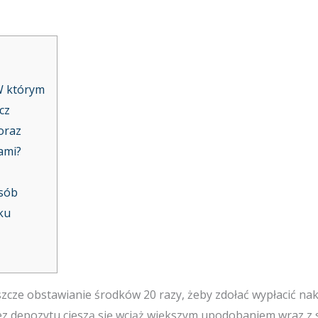
W którym
cz
oraz
ami?
sób
ku
eszcze obstawianie środków 20 razy, żeby zdołać wypłacić n
bez depozytu cieszą się wciąż większym upodobaniem wraz z 