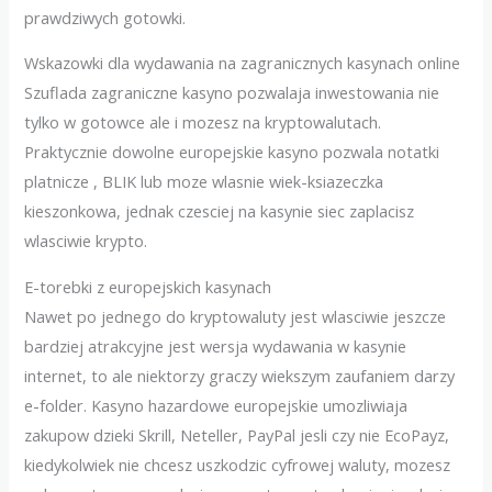
prawdziwych gotowki.
Wskazowki dla wydawania na zagranicznych kasynach online
Szuflada zagraniczne kasyno pozwalaja inwestowania nie
tylko w gotowce ale i mozesz na kryptowalutach.
Praktycznie dowolne europejskie kasyno pozwala notatki
platnicze , BLIK lub moze wlasnie wiek-ksiazeczka
kieszonkowa, jednak czesciej na kasynie siec zaplacisz
wlasciwie krypto.
E-torebki z europejskich kasynach
Nawet po jednego do kryptowaluty jest wlasciwie jeszcze
bardziej atrakcyjne jest wersja wydawania w kasynie
internet, to ale niektorzy graczy wiekszym zaufaniem darzy
e-folder. Kasyno hazardowe europejskie umozliwiaja
zakupow dzieki Skrill, Neteller, PayPal jesli czy nie EcoPayz,
kiedykolwiek nie chcesz uszkodzic cyfrowej waluty, mozesz