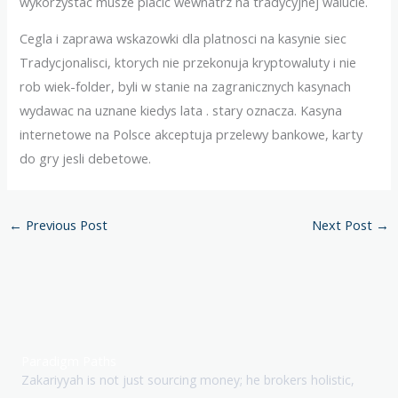
wykorzystac musze placic wewnatrz na tradycyjnej walucie.
Cegla i zaprawa wskazowki dla platnosci na kasynie siec
Tradycjonalisci, ktorych nie przekonuja kryptowaluty i nie
rob wiek-folder, byli w stanie na zagranicznych kasynach
wydawac na uznane kiedys lata . stary oznacza. Kasyna
internetowe na Polsce akceptuja przelewy bankowe, karty
do gry jesli debetowe.
←
Previous Post
Next Post
→
Paradigm Paths
Zakariyyah is not just sourcing money; he brokers holistic,