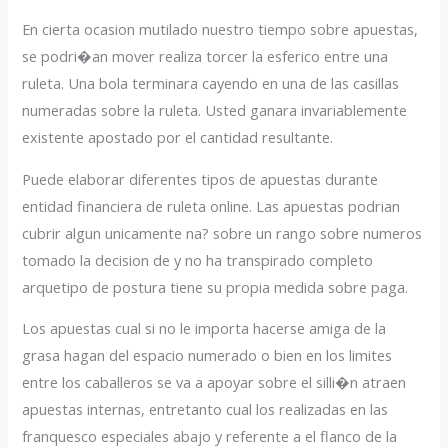
En cierta ocasion mutilado nuestro tiempo sobre apuestas,
se podri�an mover realiza torcer la esferico entre una
ruleta. Una bola terminara cayendo en una de las casillas
numeradas sobre la ruleta. Usted ganara invariablemente
existente apostado por el cantidad resultante.
Puede elaborar diferentes tipos de apuestas durante
entidad financiera de ruleta online. Las apuestas podrian
cubrir algun unicamente na? sobre un rango sobre numeros
tomado la decision de y no ha transpirado completo
arquetipo de postura tiene su propia medida sobre paga.
Los apuestas cual si no le importa hacerse amiga de la
grasa hagan del espacio numerado o bien en los limites
entre los caballeros se va a apoyar sobre el silli�n atraen
apuestas internas, entretanto cual los realizadas en las
franquesco especiales abajo y referente a el flanco de la