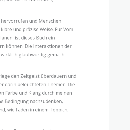
en hervorrufen und Menschen
 klare und präzise Weise. Für Vom
anen, ist dieses Buch ein
ern können. Die Interaktionen der
e wirklich glaubwürdig gemacht
riege den Zeitgeist überdauern und
der darin beleuchteten Themen. Die
 von Farbe und Klang durch meinen
iche Bedingung nachzudenken,
nd, wie Fäden in einem Teppich,