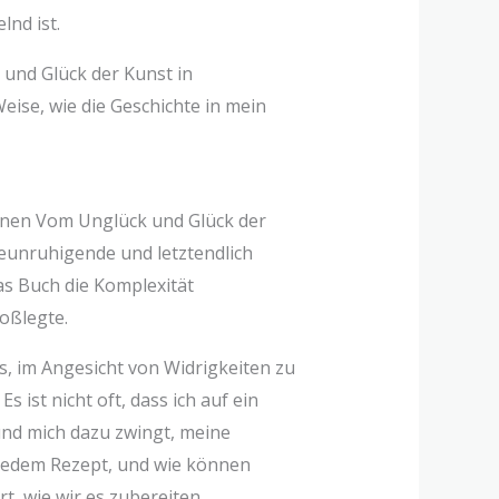
nd ist.
 und Glück der Kunst in
eise, wie die Geschichte in mein
genen Vom Unglück und Glück der
beunruhigende und letztendlich
das Buch die Komplexität
oßlegte.
s, im Angesicht von Widrigkeiten zu
 ist nicht oft, dass ich auf ein
und mich dazu zwingt, meine
 jedem Rezept, und wie können
t, wie wir es zubereiten,