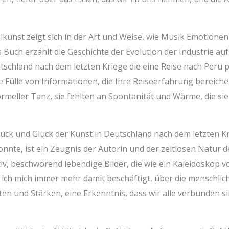
unst zeigt sich in der Art und Weise, wie Musik Emotion
uch erzählt die Geschichte der Evolution der Industrie auf
schland nach dem letzten Kriege die eine Reise nach Peru pl
e Fülle von Informationen, die Ihre Reiseerfahrung bereich
ormeller Tanz, sie fehlten an Spontanität und Wärme, die si
ück und Glück der Kunst in Deutschland nach dem letzten K
onnte, ist ein Zeugnis der Autorin und der zeitlosen Natur 
tiv, beschwörend lebendige Bilder, die wie ein Kaleidoskop
nd ich mich immer mehr damit beschäftigt, über die menschl
n und Stärken, eine Erkenntnis, dass wir alle verbunden si