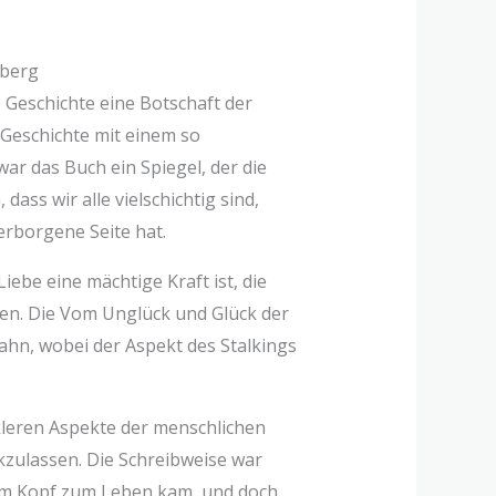
rberg
 Geschichte eine Botschaft der
 Geschichte mit einem so
war das Buch ein Spiegel, der die
ss wir alle vielschichtig sind,
verborgene Seite hat.
ebe eine mächtige Kraft ist, die
nden. Die Vom Unglück und Glück der
ahn, wobei der Aspekt des Stalkings
kleren Aspekte der menschlichen
zulassen. Die Schreibweise war
nem Kopf zum Leben kam, und doch