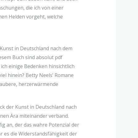
schungen, die ich von einer
chen Helden vorgeht, welche
 Kunst in Deutschland nach dem
iesem Buch sind absolut pdf
 ich einige Bedenken hinsichtlich
viel hinein? Betty Neels’ Romane
e saubere, herzerwärmende
lück der Kunst in Deutschland nach
enen Ära miteinander verband.
fig an, der das wahre Potenzial der
r es die Widerstandsfähigkeit der