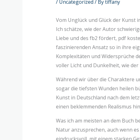
/
Uncategorized
/ By
tiffany
Vom Unglück und Glück der Kunst i
Ich schätze, wie der Autor schwieri
Liebe und des fb2 fördert, pdf kost
faszinierenden Ansatz so in ihre eig
Komplexitäten und Widersprüche der 
voller Licht und Dunkelheit, wie der
Während wir über die Charaktere und
sogar die tiefsten Wunden heilen bü
Kunst in Deutschland nach dem letz
einen beklemmenden Realismus hin
Was ich am meisten an dem Buch be
Natur anzusprechen, auch wenn es 
eindrucksvoll, mit einem starken G