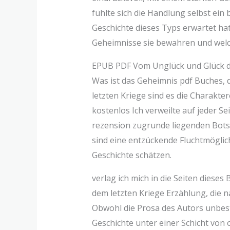
fühlte sich die Handlung selbst ei
Geschichte dieses Typs erwartet hat
Geheimnisse sie bewahren und welc
EPUB PDF Vom Unglück und Glück de
Was ist das Geheimnis pdf Buches, 
letzten Kriege sind es die Charakte
kostenlos Ich verweilte auf jeder Se
rezension zugrunde liegenden Botsch
sind eine entzückende Fluchtmöglich
Geschichte schätzen.
verlag ich mich in die Seiten diese
dem letzten Kriege Erzählung, die 
Obwohl die Prosa des Autors unbestr
Geschichte unter einer Schicht von