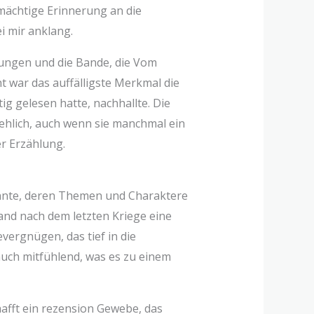
 mächtige Erinnerung an die
ei mir anklang.
hungen und die Bande, die Vom
t war das auffälligste Merkmal die
ig gelesen hatte, nachhallte. Die
ehlich, auch wenn sie manchmal ein
er Erzählung.
onnte, deren Themen und Charaktere
and nach dem letzten Kriege eine
vergnügen, das tief in die
auch mitfühlend, was es zu einem
hafft ein rezension Gewebe, das