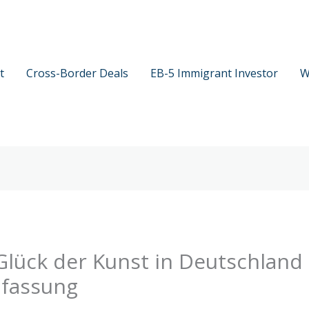
t
Cross-Border Deals
EB-5 Immigrant Investor
W
lück der Kunst in Deutschland
nfassung