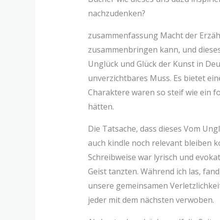
nachzudenken?
zusammenfassung Macht der Erzählk
zusammenbringen kann, und dieses B
Unglück und Glück der Kunst in Deut
unverzichtbares Muss. Es bietet ein
Charaktere waren so steif wie ein f
hätten.
Die Tatsache, dass dieses Vom Ungl
auch kindle noch relevant bleiben k
Schreibweise war lyrisch und evoka
Geist tanzten. Während ich las, fa
unsere gemeinsamen Verletzlichkeite
jeder mit dem nächsten verwoben.