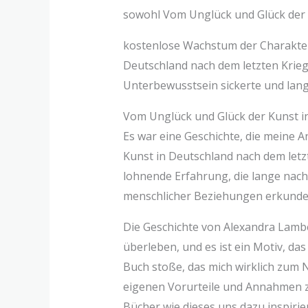
sowohl Vom Unglück und Glück der K
kostenlose Wachstum der Charaktere
Deutschland nach dem letzten Kriege 
Unterbewusstsein sickerte und lange
Vom Unglück und Glück der Kunst in
Es war eine Geschichte, die meine 
Kunst in Deutschland nach dem letz
lohnende Erfahrung, die lange nachd
menschlicher Beziehungen erkundet
Die Geschichte von Alexandra Lamber
überleben, und es ist ein Motiv, das
Buch stoße, das mich wirklich zum 
eigenen Vorurteile und Annahmen zu
Bücher wie dieses uns dazu inspirier