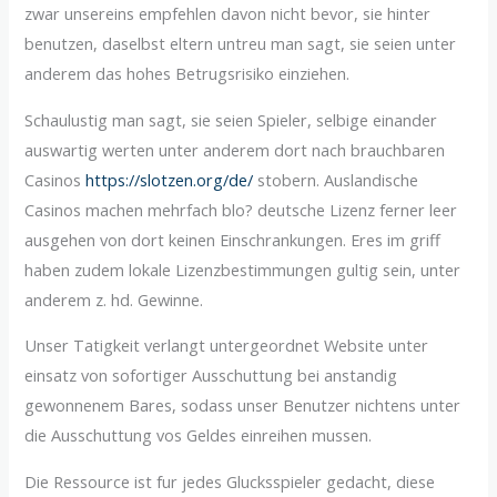
zwar unsereins empfehlen davon nicht bevor, sie hinter
benutzen, daselbst eltern untreu man sagt, sie seien unter
anderem das hohes Betrugsrisiko einziehen.
Schaulustig man sagt, sie seien Spieler, selbige einander
auswartig werten unter anderem dort nach brauchbaren
Casinos
https://slotzen.org/de/
stobern. Auslandische
Casinos machen mehrfach blo? deutsche Lizenz ferner leer
ausgehen von dort keinen Einschrankungen. Eres im griff
haben zudem lokale Lizenzbestimmungen gultig sein, unter
anderem z. hd. Gewinne.
Unser Tatigkeit verlangt untergeordnet Website unter
einsatz von sofortiger Ausschuttung bei anstandig
gewonnenem Bares, sodass unser Benutzer nichtens unter
die Ausschuttung vos Geldes einreihen mussen.
Die Ressource ist fur jedes Glucksspieler gedacht, diese