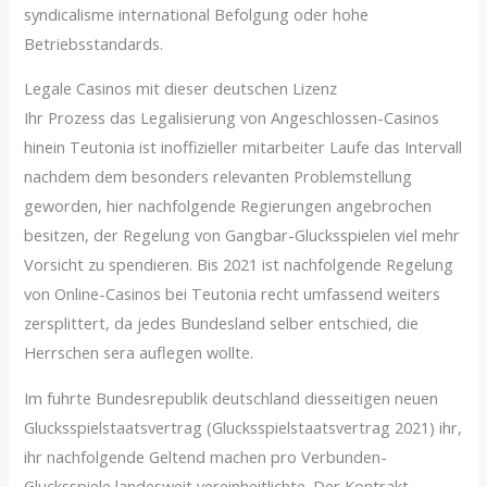
syndicalisme international Befolgung oder hohe
Betriebsstandards.
Legale Casinos mit dieser deutschen Lizenz
Ihr Prozess das Legalisierung von Angeschlossen-Casinos
hinein Teutonia ist inoffizieller mitarbeiter Laufe das Intervall
nachdem dem besonders relevanten Problemstellung
geworden, hier nachfolgende Regierungen angebrochen
besitzen, der Regelung von Gangbar-Glucksspielen viel mehr
Vorsicht zu spendieren. Bis 2021 ist nachfolgende Regelung
von Online-Casinos bei Teutonia recht umfassend weiters
zersplittert, da jedes Bundesland selber entschied, die
Herrschen sera auflegen wollte.
Im fuhrte Bundesrepublik deutschland diesseitigen neuen
Glucksspielstaatsvertrag (Glucksspielstaatsvertrag 2021) ihr,
ihr nachfolgende Geltend machen pro Verbunden-
Glucksspiele landesweit vereinheitlichte. Der Kontrakt