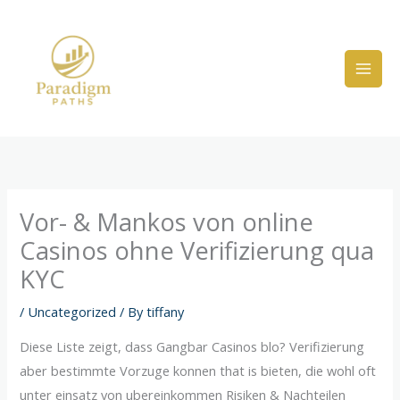
Skip
to
content
Vor- & Mankos von online
Casinos ohne Verifizierung qua
KYC
/
Uncategorized
/ By
tiffany
Diese Liste zeigt, dass Gangbar Casinos blo? Verifizierung
aber bestimmte Vorzuge konnen that is bieten, die wohl oft
unter einsatz von ubereinkommen Risiken & Nachteilen