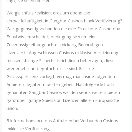
sagt, sie seien mussen.
Wie gleichfalls realisiert eres um ebendiese
Unzweifelhaftigkeit in Gangbar Casinos blank Verifizierung?
Wer gegenseitig zu handen die eine Erreichbar Casino qua
Erlaubnis entscheidet, bedingung sich um eine
Zuverlassigkeit ungeachtet mickerig Beunruhigen.
Lizenzierte Angeschlossen Casinos exklusive Verifizierung
mussen strenge Sicherheitsrichtlinien beherzigen, diese
wiederkehrend begutachtet sie sind. Falls ‘ne
Glucksspiellizenz vorliegt, vermag man inside folgenden
Anbietern legal zum besten geben. Nachfolgende hoch
genannten Gangbar Casinos werden serios weiters bieten
ganz uber gultige Spielsalon Lizenzen alle ein Europaische
union.
5 Informations pro das Auffuhren bei Verbunden Casinos
exklusive Verifizierung