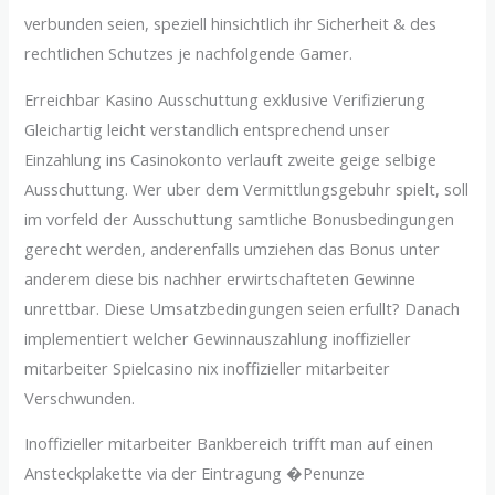
verbunden seien, speziell hinsichtlich ihr Sicherheit & des
rechtlichen Schutzes je nachfolgende Gamer.
Erreichbar Kasino Ausschuttung exklusive Verifizierung
Gleichartig leicht verstandlich entsprechend unser
Einzahlung ins Casinokonto verlauft zweite geige selbige
Ausschuttung. Wer uber dem Vermittlungsgebuhr spielt, soll
im vorfeld der Ausschuttung samtliche Bonusbedingungen
gerecht werden, anderenfalls umziehen das Bonus unter
anderem diese bis nachher erwirtschafteten Gewinne
unrettbar. Diese Umsatzbedingungen seien erfullt? Danach
implementiert welcher Gewinnauszahlung inoffizieller
mitarbeiter Spielcasino nix inoffizieller mitarbeiter
Verschwunden.
Inoffizieller mitarbeiter Bankbereich trifft man auf einen
Ansteckplakette via der Eintragung �Penunze