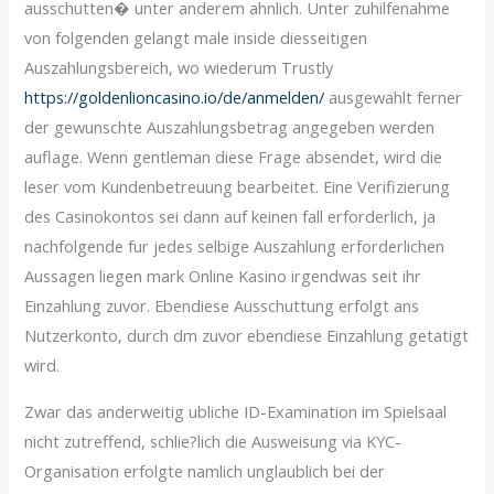
ausschutten� unter anderem ahnlich. Unter zuhilfenahme
von folgenden gelangt male inside diesseitigen
Auszahlungsbereich, wo wiederum Trustly
https://goldenlioncasino.io/de/anmelden/
ausgewahlt ferner
der gewunschte Auszahlungsbetrag angegeben werden
auflage. Wenn gentleman diese Frage absendet, wird die
leser vom Kundenbetreuung bearbeitet. Eine Verifizierung
des Casinokontos sei dann auf keinen fall erforderlich, ja
nachfolgende fur jedes selbige Auszahlung erforderlichen
Aussagen liegen mark Online Kasino irgendwas seit ihr
Einzahlung zuvor. Ebendiese Ausschuttung erfolgt ans
Nutzerkonto, durch dm zuvor ebendiese Einzahlung getatigt
wird.
Zwar das anderweitig ubliche ID-Examination im Spielsaal
nicht zutreffend, schlie?lich die Ausweisung via KYC-
Organisation erfolgte namlich unglaublich bei der