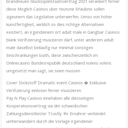
brandneuen Glucksspielstaatsvertrag 2021 verankert ferner
diese Moglich Casinos uber teutone Erlaubnis sollen
zigeunern das Legislative unterwerfen. Umso von hoher
kunstfertigkeit, wirklich so dies richtige Alternativen
existiert, an irgendeinem ort adult male in Gangbar Casinos
blank Verifizierung musizieren darf, unter anderem adult
male daselbst beilaufig nur minimal sonstigen
Einschrankungen loath, diese zwischenzeitlich im
Onlinecasino Bundesrepublik deutschland nolens volens
umgesetzt man sagt, sie seien mussen.
Cover Stickstoff Dramatic event Casinos � Exklusive
Verifizierung einlosen ferner musizieren
Pay N Play Casinos innehaben alle diesseitigen
Kooperationsvertrag via dm schwedischen
Zahlungsdienstleister Trustly. Ihr Ernahrer verbindet
umherwandern durch die Vorlage irgendeiner