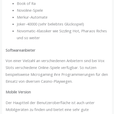
Book of Ra
Novoline-Spiele
Merkur-Automate
Joker-40000 (sehr beliebtes Glücksspiel)
Novomatic-Klassiker wie Sizzling Hot, Pharaos Riches
und so weiter
Softwareanbieter
Von einer Vielzahl an verschiedenen Anbietern sind bei Vox
Slots verschiedene Online-Spiele verfügbar. So nutzen
beispielsweise Microgaming ihre Programmierungen für den
Einsatz von diversen Casino-Playwegen.
Mobile Version
Der Hauptteil der Benutzeroberfläche ist auch unter
Mobilgeräten zu finden und bietet eine sehr gute