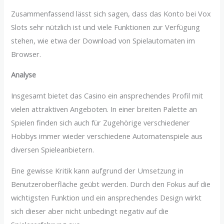
Zusammenfassend lässt sich sagen, dass das Konto bei Vox
Slots sehr nützlich ist und viele Funktionen zur Verfügung
stehen, wie etwa der Download von Spielautomaten im
Browser.
Analyse
Insgesamt bietet das Casino ein ansprechendes Profil mit
vielen attraktiven Angeboten. In einer breiten Palette an
Spielen finden sich auch für Zugehörige verschiedener
Hobbys immer wieder verschiedene Automatenspiele aus
diversen Spieleanbietern.
Eine gewisse Kritik kann aufgrund der Umsetzung in
Benutzeroberfläche geübt werden. Durch den Fokus auf die
wichtigsten Funktion und ein ansprechendes Design wirkt
sich dieser aber nicht unbedingt negativ auf die