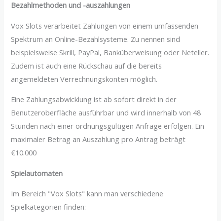
Bezahlmethoden und -auszahlungen
Vox Slots verarbeitet Zahlungen von einem umfassenden
Spektrum an Online-Bezahlsysteme. Zu nennen sind
beispielsweise Skrill, PayPal, Banküberweisung oder Neteller.
Zudem ist auch eine Rückschau auf die bereits
angemeldeten Verrechnungskonten möglich.
Eine Zahlungsabwicklung ist ab sofort direkt in der
Benutzeroberfläche ausführbar und wird innerhalb von 48
Stunden nach einer ordnungsgültigen Anfrage erfolgen. Ein
maximaler Betrag an Auszahlung pro Antrag beträgt
€10.000
Spielautomaten
Im Bereich "Vox Slots" kann man verschiedene
Spielkategorien finden: