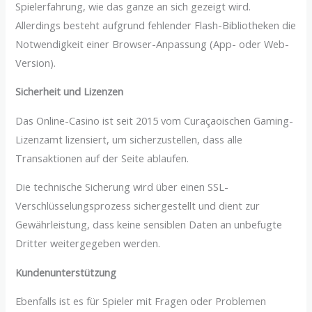
Spielerfahrung, wie das ganze an sich gezeigt wird.
Allerdings besteht aufgrund fehlender Flash-Bibliotheken die
Notwendigkeit einer Browser-Anpassung (App- oder Web-
Version).
Sicherheit und Lizenzen
Das Online-Casino ist seit 2015 vom Curaçaoischen Gaming-
Lizenzamt lizensiert, um sicherzustellen, dass alle
Transaktionen auf der Seite ablaufen.
Die technische Sicherung wird über einen SSL-
Verschlüsselungsprozess sichergestellt und dient zur
Gewährleistung, dass keine sensiblen Daten an unbefugte
Dritter weitergegeben werden.
Kundenunterstützung
Ebenfalls ist es für Spieler mit Fragen oder Problemen