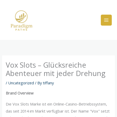
Skip
to
content
Vox Slots – Glücksreiche
Abenteuer mit jeder Drehung
/
Uncategorized
/ By
tiffany
Brand Overview
Die Vox Slots Marke ist ein Online-Casino-Betriebssystem,
das seit 2014 im Markt verfügbar ist. Der Name "Vox" setzt