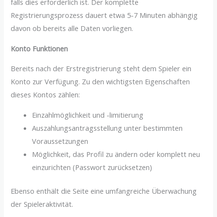
falls dies erforderlich ist. Der komplette
Registrierungsprozess dauert etwa 5-7 Minuten abhängig
davon ob bereits alle Daten vorliegen.
Konto Funktionen
Bereits nach der Erstregistrierung steht dem Spieler ein
Konto zur Verfügung. Zu den wichtigsten Eigenschaften
dieses Kontos zählen:
Einzahlmöglichkeit und -limitierung
Auszahlungsantragsstellung unter bestimmten
Voraussetzungen
Möglichkeit, das Profil zu ändern oder komplett neu
einzurichten (Passwort zurücksetzen)
Ebenso enthält die Seite eine umfangreiche Überwachung
der Spieleraktivität.